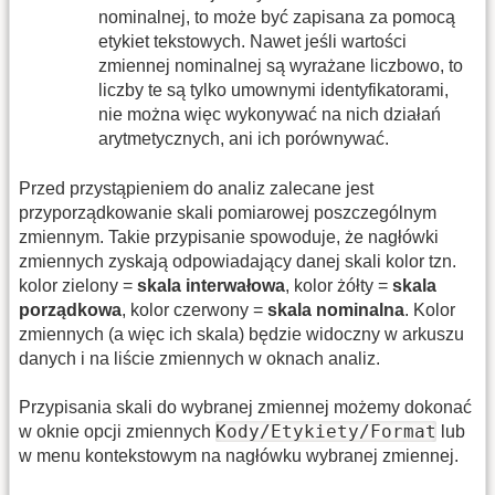
nominalnej, to może być zapisana za pomocą
etykiet tekstowych. Nawet jeśli wartości
zmiennej nominalnej są wyrażane liczbowo, to
liczby te są tylko umownymi identyfikatorami,
nie można więc wykonywać na nich działań
arytmetycznych, ani ich porównywać.
Przed przystąpieniem do analiz zalecane jest
przyporządkowanie skali pomiarowej poszczególnym
zmiennym. Takie przypisanie spowoduje, że nagłówki
zmiennych zyskają odpowiadający danej skali kolor tzn.
kolor zielony =
skala interwałowa
, kolor żółty =
skala
porządkowa
, kolor czerwony =
skala nominalna
. Kolor
zmiennych (a więc ich skala) będzie widoczny w arkuszu
danych i na liście zmiennych w oknach analiz.
Przypisania skali do wybranej zmiennej możemy dokonać
Kody/Etykiety/Format
w oknie opcji zmiennych
lub
w menu kontekstowym na nagłówku wybranej zmiennej.