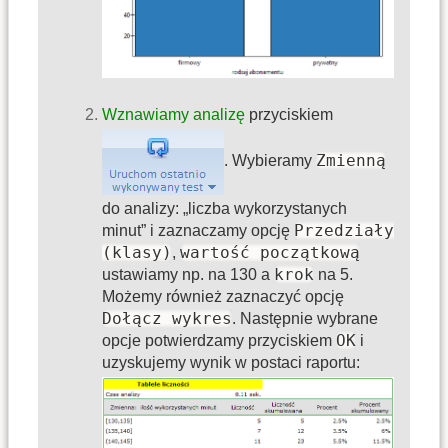
Wznawiamy analizę
przyciskiem
Zmienną
. Wybieramy
do analizy: „liczba wykorzystanych
Przedziały
minut” i zaznaczamy opcję
(klasy)
wartość początkową
,
krok
ustawiamy np. na 130 a
na 5.
Możemy również zaznaczyć opcję
Dołącz wykres
. Następnie wybrane
OK
opcje potwierdzamy przyciskiem
i
uzyskujemy wynik w postaci raportu: