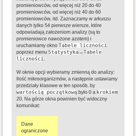
promieniowców, od więcej niż 20 do 40
promieniowców, od więcej niż 40 do 60
promieniowców, itd. Zaznaczamy w arkuszu
danych tylko 54 pierwsze wiersze, które
odpowiadają założeniom analizy (są to
promieniowce nawożone azotem) i
Tabele liczności
uruchamiamy okno
Statystyka
Tabele
poprzez menu
→
liczności
.
W oknie opcji wybieramy zmienną do analizy:
Ilość mikroorganizmów, a następnie ustawiamy
przedziały klasowe w ten sposób, by
wartością początkową
krokiem
było 0 a
20. Na górze okna powinien być widoczny
komunikat:
Dane
ograniczone