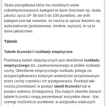
Skala porządkowa która ma możliwych wiele
zobiektywizowanych kategorii to dane ilościowe np. skala
jakości życia SF-36 (od 0 do 100 punktów), ale jeśli
kategorii jest tak niewiele, że można je opisać tekstem np.
wykształcenie (podstawowe, średnie, wyższe), to są to
dane jakościowe.
Tabele
Tabele liczności i rozkłady empiryczne
Podstawą badań statystycznych jest określenie
rozkładu
empirycznego
tzn. zaobserwowanego w próbie rozkładu
cechy. Określenie empirycznego rozkładu polega na
przyporządkowaniu kolejnym wartościom przyjmowanym
przez cechę częstości ich występowania. Rozkład taki
można przedstawić w postaci
tabeli liczności
lub w
postaci wykresu (histogramu). Dla małych zbiorów danych
tabele liczności mogą prezentować wszystkie dane - tzw.
szeregi rozdzielcze punktowe, w przypadku większych