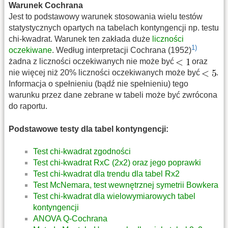
Warunek Cochrana
Jest to podstawowy warunek stosowania wielu testów
statystycznych opartych na tabelach kontyngencji np. testu
chi-kwadrat. Warunek ten zakłada duże
liczności
1)
oczekiwane
. Według interpretacji Cochrana (1952)
żadna z liczności oczekiwanych nie może być
oraz
nie więcej niż 20% liczności oczekiwanych może być
.
Informacja o spełnieniu (bądź nie spełnieniu) tego
warunku przez dane zebrane w tabeli może być zwrócona
do raportu.
Podstawowe testy dla tabel kontyngencji:
Test chi-kwadrat zgodności
Test chi-kwadrat RxC (2x2) oraz jego poprawki
Test chi-kwadrat dla trendu dla tabel Rx2
Test McNemara, test wewnętrznej symetrii Bowkera
Test chi-kwadrat dla wielowymiarowych tabel
kontyngencji
ANOVA Q-Cochrana