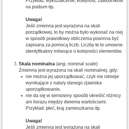
Przykład: wykształcenie, kolejność zawodników
na podium itp.
Uwaga!
Jeśli zmienna jest wyrażona na skali
porządkowej, to by można było wykonać na niej
w sposób prawidłowy obliczenia powinna być
zapisana za pomocą liczb. Liczby te to umowne
identyfikatory mówiące o kolejności elementów.
Skala nominalna
(
ang. nominal scale
)
Zmienna jest wyrażona na skali nominalnej, gdy:
nie można jej uporządkować, czyli nie istnieje
wynikające z natury danego zjawiska
uporządkowanie,
nie da się w sensowny sposób określić różnicy
ani ilorazu między dwiema wartościami.
Przykład: płeć, kraj zamieszkania itp.
Uwaga!
Jeśli zmienna jest wyrażona na skali