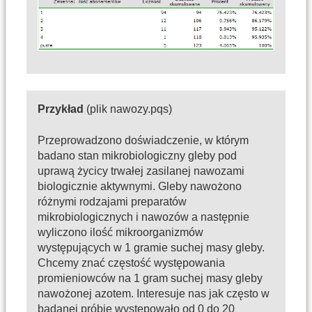
Przykład
(plik nawozy.pqs)
Przeprowadzono doświadczenie, w którym
badano stan mikrobiologiczny gleby pod
uprawą życicy trwałej zasilanej nawozami
biologicznie aktywnymi. Gleby nawożono
różnymi rodzajami preparatów
mikrobiologicznych i nawozów a następnie
wyliczono ilość mikroorganizmów
występujących w 1 gramie suchej masy gleby.
Chcemy znać częstość występowania
promieniowców na 1 gram suchej masy gleby
nawożonej azotem. Interesuje nas jak często w
badanej próbie występowało od 0 do 20