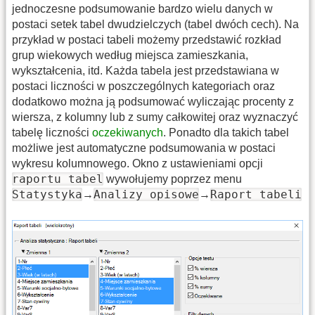
jednoczesne podsumowanie bardzo wielu danych w
postaci setek tabel dwudzielczych (tabel dwóch cech). Na
przykład w postaci tabeli możemy przedstawić rozkład
grup wiekowych według miejsca zamieszkania,
wykształcenia, itd. Każda tabela jest przedstawiana w
postaci liczności w poszczególnych kategoriach oraz
dodatkowo można ją podsumować wyliczając procenty z
wiersza, z kolumny lub z sumy całkowitej oraz wyznaczyć
tabelę liczności
oczekiwanych
. Ponadto dla takich tabel
możliwe jest automatyczne podsumowania w postaci
wykresu kolumnowego. Okno z ustawieniami opcji
raportu tabel
wywołujemy poprzez menu
Statystyka
Analizy opisowe
Raport tabeli
→
→