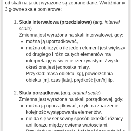
od skali na jakiej wyrażone są zebrane dane. Wyróżniamy
3 główne skale pomiarowe:
Skala interwałowa (przedziałowa)
(
ang. interval
scale
)
Zmienna jest wyrażona na skali interwałowej, gdy:
można ją uporządkować,
można obliczyć o ile jeden element jest większy
od drugiego i różnica tych elementów ma
interpretację w świecie rzeczywistym. Zwykle
określona jest jednostka miary.
Przykład: masa obiektu [kg], powierzchnia
obiektu [m], czas [lata], prędkość [km/h] itp.
Skala porządkowa
(
ang. ordinal scale
)
Zmienna jest wyrażona na skali porządkowej, gdy:
można ją uporządkować, czyli ma znaczenie
kolejność występowania elementów,
nie da się w sensowny sposób określić różnicy
ani ilorazu między dwiema wartościami.