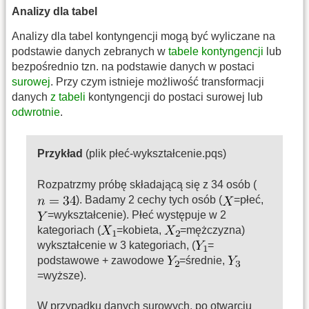
Analizy dla tabel
Analizy dla tabel kontyngencji mogą być wyliczane na
podstawie danych zebranych w
tabele kontyngencji
lub
bezpośrednio tzn. na podstawie danych w postaci
surowej
. Przy czym istnieje możliwość transformacji
danych
z tabeli
kontyngencji do postaci surowej lub
odwrotnie
.
Przykład
(plik płeć-wykształcenie.pqs)
Rozpatrzmy próbę składającą się z 34 osób (
). Badamy 2 cechy tych osób (
=płeć,
=wykształcenie). Płeć występuje w 2
kategoriach (
=kobieta,
=mężczyzna)
wykształcenie w 3 kategoriach, (
=
podstawowe + zawodowe
=średnie,
=wyższe).
W przypadku danych surowych, po otwarciu