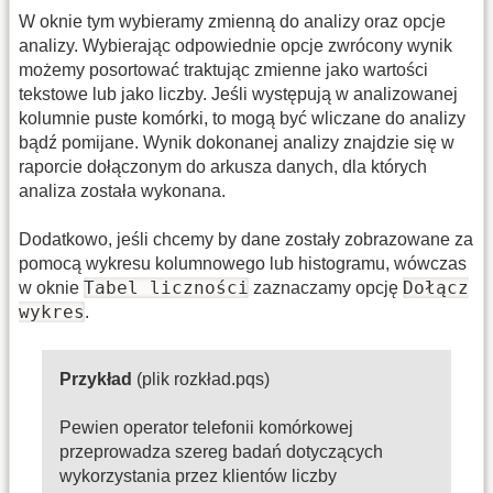
W oknie tym wybieramy zmienną do analizy oraz opcje
analizy. Wybierając odpowiednie opcje zwrócony wynik
możemy posortować traktując zmienne jako wartości
tekstowe lub jako liczby. Jeśli występują w analizowanej
kolumnie puste komórki, to mogą być wliczane do analizy
bądź pomijane. Wynik dokonanej analizy znajdzie się w
raporcie dołączonym do arkusza danych, dla których
analiza została wykonana.
Dodatkowo, jeśli chcemy by dane zostały zobrazowane za
pomocą wykresu kolumnowego lub histogramu, wówczas
Tabel liczności
Dołącz
w oknie
zaznaczamy opcję
wykres
.
Przykład
(plik rozkład.pqs)
Pewien operator telefonii komórkowej
przeprowadza szereg badań dotyczących
wykorzystania przez klientów liczby