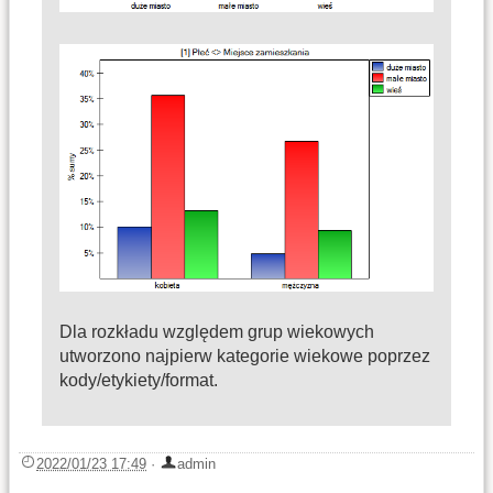
Dla rozkładu względem grup wiekowych
utworzono najpierw kategorie wiekowe poprzez
kody/etykiety/format.
2022/01/23 17:49
·
admin