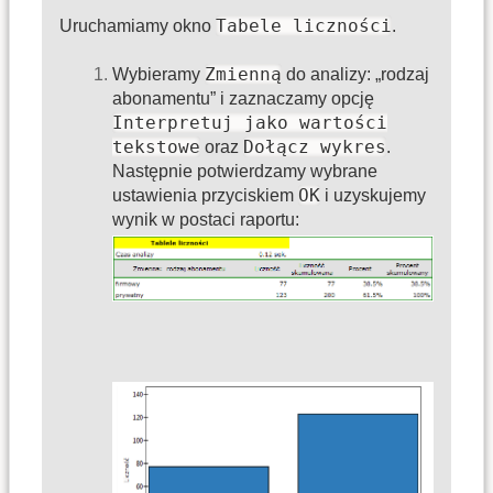
Tabele liczności
Uruchamiamy okno
.
Zmienną
Wybieramy
do analizy: „rodzaj
abonamentu” i zaznaczamy opcję
Interpretuj jako wartości
tekstowe
Dołącz wykres
oraz
.
Następnie potwierdzamy wybrane
OK
ustawienia przyciskiem
i uzyskujemy
wynik w postaci raportu: