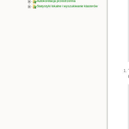
Autokorelacja przestrzenna
Statystyki lokalne i wyszukiwanie klasterów