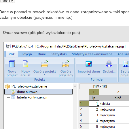
tabelę…
Dane w postaci
surowych rekordów, to dane zorganizowane w taki spos
badanym obiekcie (pacjencie, firmie itp.)
Dane surowe
(plik płeć-wykształcenie.pqs)