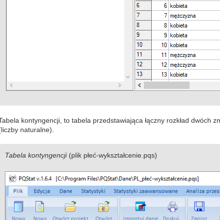
Tabela kontyngencji, to tabela przedstawiająca łączny rozkład dwóch z
(liczby naturalne).
Tabela kontyngencji
(plik płeć-wykształcenie.pqs)