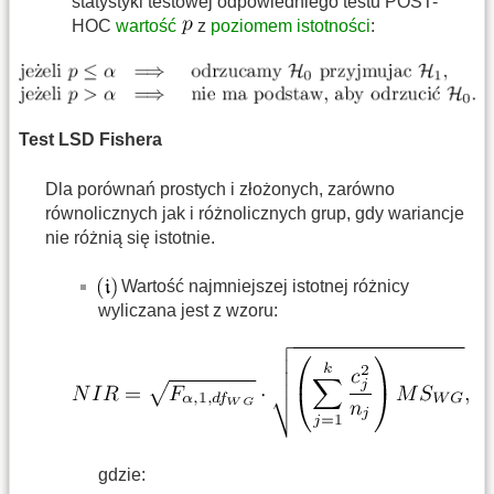
statystyki testowej odpowiedniego testu POST-
HOC
wartość
z
poziomem istotności
:
Test LSD Fishera
Dla porównań prostych i złożonych, zarówno
równolicznych jak i różnolicznych grup, gdy wariancje
nie różnią się istotnie.
Wartość najmniejszej istotnej różnicy
wyliczana jest z wzoru:
gdzie: