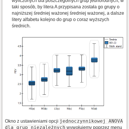
wyliczonych dla poszczególnych grup jednorodnych, w
taki sposób, by litera A przypisana została go grupy o
najniższej średniej ważonej średniej ważonej, a dalsze
litery alfabetu kolejno do grup o coraz wyższych
średnich.
jednoczynnikowej ANOVA
Okno z ustawieniami opcji
dla grup niezależnych
wywołujemy poprzez menu