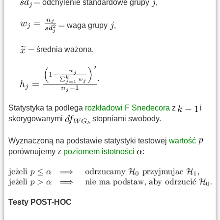
odchylenie standardowe grupy
,
waga grupy
,
średnia ważona,
.
Statystyka ta podlega
rozkładowi F Snedecora
z
i
skorygowanymi
stopniami swobody.
Wyznaczoną na podstawie statystyki testowej
wartość
porównujemy z
poziomem istotności
:
Testy POST-HOC