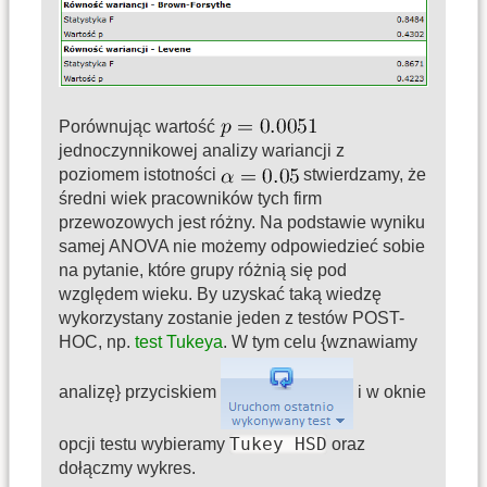
Porównując wartość
jednoczynnikowej analizy wariancji z
poziomem istotności
stwierdzamy, że
średni wiek pracowników tych firm
przewozowych jest różny. Na podstawie wyniku
samej ANOVA nie możemy odpowiedzieć sobie
na pytanie, które grupy różnią się pod
względem wieku. By uzyskać taką wiedzę
wykorzystany zostanie jeden z testów POST-
HOC, np.
test Tukeya
. W tym celu {wznawiamy
analizę} przyciskiem
i w oknie
Tukey HSD
opcji testu wybieramy
oraz
dołączmy wykres.