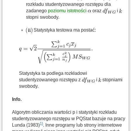
rozkładu studentyzowanego rozstępu dla
zadanego
poziomu istotności
oraz
i
stopni swobody.
Statystyka testowa ma postać:
Statystyka ta podlega rozkładowi
studentyzowanego rozstępu z
i
stopniami
swobody.
Info.
Algorytm obliczania wartości p i statystyki rozkładu
studentyzowanego rozstępu w PQStat bazuje na pracy
1)
Lunda (1983)
. Inne programy lub strony internetowe