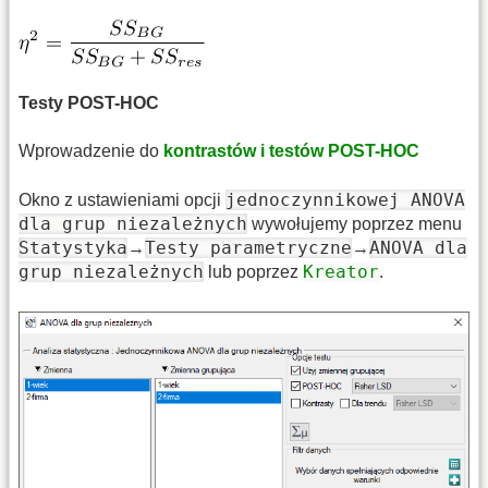
Testy POST-HOC
Wprowadzenie do
kontrastów i testów POST-HOC
jednoczynnikowej ANOVA
Okno z ustawieniami opcji
dla grup niezależnych
wywołujemy poprzez menu
Statystyka
Testy parametryczne
ANOVA dla
→
→
grup niezależnych
Kreator
lub poprzez
.