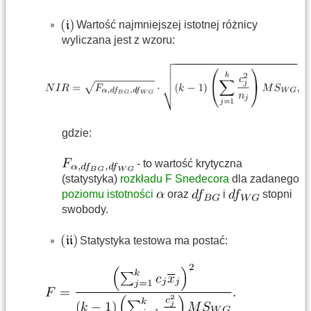
Wartość najmniejszej istotnej różnicy
wyliczana jest z wzoru:
gdzie:
- to wartość krytyczna
(statystyka)
rozkładu F Snedecora
dla zadanego
poziomu istotności
oraz
i
stopni
swobody.
Statystyka testowa ma postać: