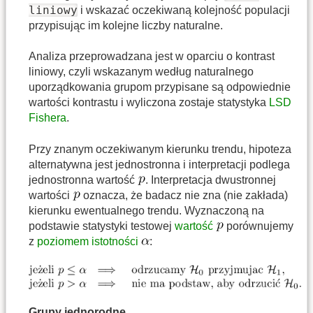
liniowy
i wskazać oczekiwaną kolejność populacji
przypisując im kolejne liczby naturalne.
Analiza przeprowadzana jest w oparciu o kontrast
liniowy, czyli wskazanym według naturalnego
uporządkowania grupom przypisane są odpowiednie
wartości kontrastu i wyliczona zostaje statystyka
LSD
Fishera
.
Przy znanym oczekiwanym kierunku trendu, hipoteza
alternatywna jest jednostronna i interpretacji podlega
jednostronna wartość
. Interpretacja dwustronnej
wartości
oznacza, że badacz nie zna (nie zakłada)
kierunku ewentualnego trendu. Wyznaczoną na
podstawie statystyki testowej
wartość
porównujemy
z
poziomem istotności
:
Grupy jednorodne