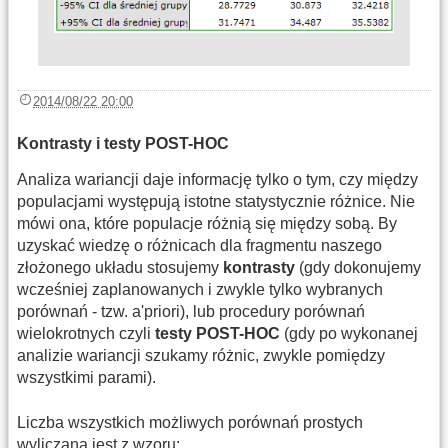
2014/08/22 20:00
Kontrasty i testy POST-HOC
Analiza wariancji daje informację tylko o tym, czy między
populacjami występują istotne statystycznie różnice. Nie
mówi ona, które populacje różnią się między sobą. By
uzyskać wiedzę o różnicach dla fragmentu naszego
złożonego układu stosujemy
kontrasty
(gdy dokonujemy
wcześniej zaplanowanych i zwykle tylko wybranych
porównań - tzw. a'priori), lub procedury porównań
wielokrotnych czyli
testy POST-HOC
(gdy po wykonanej
analizie wariancji szukamy różnic, zwykle pomiędzy
wszystkimi parami).
Liczba wszystkich możliwych
porównań prostych
wyliczana jest z wzoru: