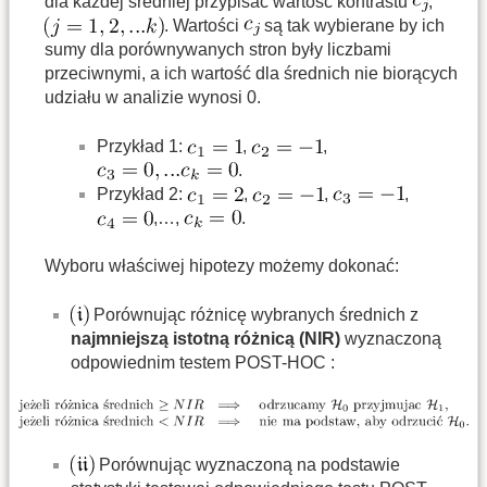
dla każdej średniej przypisać wartość kontrastu
,
. Wartości
są tak wybierane by ich
sumy dla porównywanych stron były liczbami
przeciwnymi, a ich wartość dla średnich nie biorących
udziału w analizie wynosi 0.
Przykład 1:
,
,
.
Przykład 2:
,
,
,
,…,
.
Wyboru właściwej hipotezy możemy dokonać:
Porównując różnicę wybranych średnich z
najmniejszą istotną różnicą (NIR)
wyznaczoną
odpowiednim testem POST-HOC :
Porównując wyznaczoną na podstawie