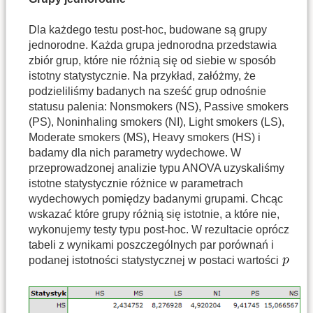
Dla każdego testu post-hoc, budowane są grupy
jednorodne. Każda grupa jednorodna przedstawia
zbiór grup, które nie różnią się od siebie w sposób
istotny statystycznie. Na przykład, załóżmy, że
podzieliliśmy badanych na sześć grup odnośnie
statusu palenia: Nonsmokers (NS), Passive smokers
(PS), Noninhaling smokers (NI), Light smokers (LS),
Moderate smokers (MS), Heavy smokers (HS) i
badamy dla nich parametry wydechowe. W
przeprowadzonej analizie typu ANOVA uzyskaliśmy
istotne statystycznie różnice w parametrach
wydechowych pomiędzy badanymi grupami. Chcąc
wskazać które grupy różnią się istotnie, a które nie,
wykonujemy testy typu post-hoc. W rezultacie oprócz
tabeli z wynikami poszczególnych par porównań i
podanej istotności statystycznej w postaci wartości