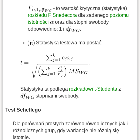
- to wartość krytyczna (statystyka)
rozkładu F Snedecora
dla zadanego
poziomu
istotności
oraz dla stopni swobody
odpowiednio: 1 i
.
Statystyka testowa ma postać:
Statystyka ta podlega
rozkładowi t-Studenta
z
stopniami swobody.
Test Scheffego
Dla porównań prostych zarówno równolicznych jak i
różnolicznych grup, gdy wariancje nie różnią się
istotnie.