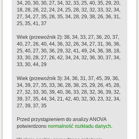
34, 20, 30, 30, 27, 34, 32, 33, 25, 40, 35, 29, 20,
18, 28, 26, 22, 24, 24, 25, 28, 32, 32, 33, 32, 34,
27, 34, 27, 35, 28, 35, 34, 28, 29, 38, 26, 36, 31,
25, 35, 41, 37
Wiek (przewoźnik 2): 38, 34, 33, 27, 36, 20, 37,
40, 27, 26, 40, 44, 36, 32, 26, 34, 27, 31, 36, 36,
25, 40, 27, 30, 36, 29, 32, 41, 49, 24, 36, 38, 18,
33, 30, 28, 27, 26, 42, 34, 24, 32, 36, 30, 37, 34,
33, 30, 44, 29
Wiek (przewoźnik 3): 34, 36, 31, 37, 45, 39, 36,
34, 39, 27, 35, 33, 36, 28, 38, 25, 29, 26, 45, 28,
27, 32, 33, 30, 39, 40, 36, 33, 28, 32, 36, 39, 32,
39, 37, 35, 44, 34, 21, 42, 40, 32, 30, 23, 32, 34,
27, 39, 37, 35
Przed przystąpieniem do analizy ANOVA
potwierdzono
normalność rozkładu danych
.