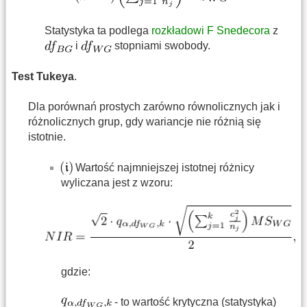
Statystyka ta podlega
rozkładowi F Snedecora
z
i
stopniami swobody.
Test Tukeya
.
Dla porównań prostych zarówno równolicznych jak i
różnolicznych grup, gdy wariancje nie różnią się
istotnie.
Wartość najmniejszej istotnej różnicy
wyliczana jest z wzoru:
gdzie:
- to wartość krytyczna (statystyka)