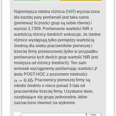
Najmniejsza istotna różnica (
NIR
) wyznaczona
dla każdej pary porównań jest taka sama
(ponieważ liczności grup są sobie równe) i
wynosi 2.7309. Porównanie wartości NIR z
wartością różnicy średnich wskazuje, że istotne
różnice występują tylko pomiędzy wartością
średnią dla wieku pracowników pierwszej i
trzeciej firmy przewozowej (tylko w przypadku
porównania tych dwóch grup wartość NIR jest
mniejsza od różnicy średnich). Ten sam
wniosek wyciągniemy porównując wartości
testu POST-HOC z poziomem istotności
. Pracownicy pierwszej firmy są
młodsi średnio o nieco ponad 3 lata od
pracowników trzeciej firmy. Uzyskano dwie,
zazębiające się grupy jednorodne, które
zaznaczono również na wykresie.