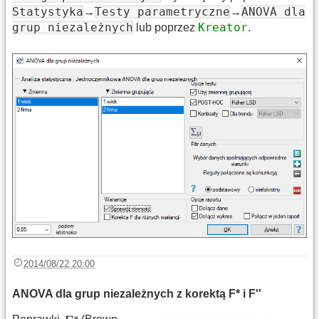
Statystyka
Testy parametryczne
ANOVA dla
→
→
grup niezależnych
Kreator
lub poprzez
.
2014/08/22 20:00
ANOVA dla grup niezależnych z korektą F* i F''