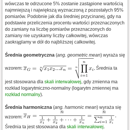
wówczas te odrzucone 5% zostanie zastąpione wartością
najmniejszą i największą wyznaczoną z pozostałych 95%
pomiarów. Podobnie jak dla średniej przycinanej, gdy na
podstawie przeliczenia procentu wartości przeznaczonych
do zamiany na liczbę pomiarów przeznaczonych do
zamiany nie uzyskamy liczby całkowitej, wówczas
zaokrąglamy w dół do najbliższej całkowitej.
Średnia geometryczna
(
ang. geometric mean
) wyraża się
wzorem:
Średnia ta
jest stosowana dla
skali interwałowej
, gdy zmienna ma
rozkład logarytmiczno-normalny (logarytm zmiennej ma
rozkład normalny
).
Średnia harmoniczna
(
ang. harmonic mean
) wyraża się
wzorem:
Średnia ta jest stosowana dla
skali interwałowej
.