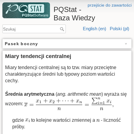
przejście do zawartości
PQStat -
Baza Wiedzy
English (en)
Polski (pl)
Pasek boczny
Miary tendencji centralnej
Miary tendencji centralnej są to tzw. miary przeciętne
charakteryzujące średni lub typowy poziom wartości
cechy.
Średnia arytmetyczna
(
ang. arithmetic mean
) wyraża się
wzorem:
gdzie
to kolejne wartości zmiennej a
- liczność
próby.