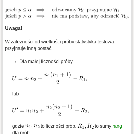
Uwaga!
W zależności od wielkości próby statystyka testowa
przyjmuje inną postać:
Dla małej liczności próby
lub
gdzie
to liczności prób,
to sumy
rang
dla prób.