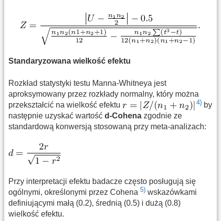
Standaryzowana wielkość efektu
Rozkład statystyki testu Manna-Whitneya jest
aproksymowany przez rozkłady normalny, który można
4)
przekształcić na wielkość efektu
by
następnie uzyskać wartość
d-Cohena
zgodnie ze
standardową konwersją stosowaną przy meta-analizach:
Przy interpretacji efektu badacze często posługują się
5)
ogólnymi, określonymi przez Cohena
wskazówkami
definiującymi małą (0.2), średnią (0.5) i dużą (0.8)
wielkość efektu.