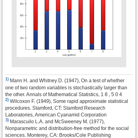
1)
Mann H. and Whitney D. (1947), On a test of whether
one of two random variables is stochastically larger than
the other. Annals of Mathematical Statistics, 1 8 , 5 0 4
2)
Wilcoxon F. (1949), Some rapid approximate statistical
procedures. Stamford, CT: Stamford Research
Laboratories, American Cyanamid Corporation
3)
Marascuilo L.A. and McSweeney M. (1977),
Nonparametric and distribution-free method for the social
sciences. Monterey, CA: Brooks/Cole Publishing