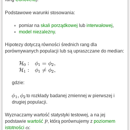
Podstawowe warunki stosowania:
pomiar na
skali porządkowej
lub
interwałowej
,
model niezależny
.
Hipotezy dotyczą równości średnich rang dla
porównywanych populacji lub są upraszczane do median:
gdzie:
to rozkłady badanej zmiennej w pierwszej i
drugiej populacji.
Wyznaczamy wartość statystyki testowej, a na jej
podstawie
wartość
, którą porównujemy z
poziomem
istotności
: