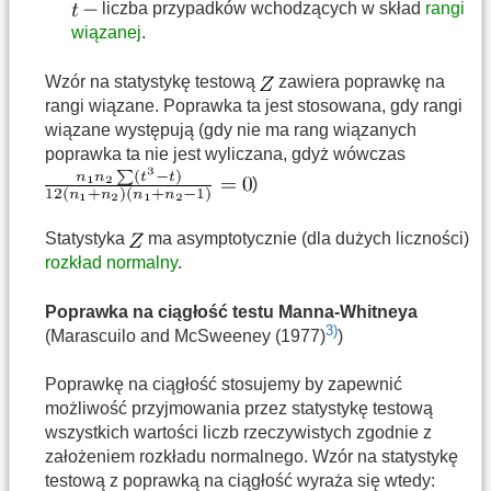
liczba przypadków wchodzących w skład
rangi
wiązanej
.
Wzór na statystykę testową
zawiera poprawkę na
rangi wiązane. Poprawka ta jest stosowana, gdy rangi
wiązane występują (gdy nie ma rang wiązanych
poprawka ta nie jest wyliczana, gdyż wówczas
)
Statystyka
ma asymptotycznie (dla dużych liczności)
rozkład normalny
.
Poprawka na ciągłość testu Manna-Whitneya
3)
(Marascuilo and McSweeney (1977)
)
Poprawkę na ciągłość stosujemy by zapewnić
możliwość przyjmowania przez statystykę testową
wszystkich wartości liczb rzeczywistych zgodnie z
założeniem rozkładu normalnego. Wzór na statystykę
testową z poprawką na ciągłość wyraża się wtedy: