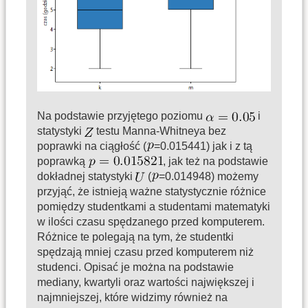
Na podstawie przyjętego poziomu
i
statystyki
testu Manna-Whitneya bez
poprawki na ciągłość (
=0.015441) jak i z tą
poprawką
, jak też na podstawie
dokładnej statystyki
(
=0.014948) możemy
przyjąć, że istnieją ważne statystycznie różnice
pomiędzy studentkami a studentami matematyki
w ilości czasu spędzanego przed komputerem.
Różnice te polegają na tym, że studentki
spędzają mniej czasu przed komputerem niż
studenci. Opisać je można na podstawie
mediany, kwartyli oraz wartości największej i
najmniejszej, które widzimy również na