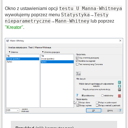
testu U Manna-Whitneya
Okno z ustawieniami opcji
Statystyka
Testy
wywołujemy poprzez menu
→
nieparametryczne
Mann-Whitney
→
lub poprzez
''Kreator''
.