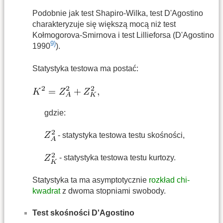
Podobnie jak test Shapiro-Wilka, test D'Agostino
charakteryzuje się większą mocą niż test
Kołmogorova-Smirnova i test Lillieforsa (D'Agostino
9)
1990
).
Statystyka testowa ma postać:
gdzie:
- statystyka testowa testu skośności,
- statystyka testowa testu kurtozy.
Statystyka ta ma asymptotycznie
rozkład chi-
kwadrat
z dwoma stopniami swobody.
Test skośności D'Agostino