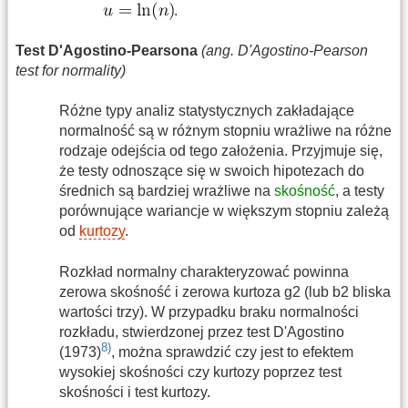
.
Test D'Agostino-Pearsona
(ang. D'Agostino-Pearson
test for normality)
Różne typy analiz statystycznych zakładające
normalność są w różnym stopniu wrażliwe na różne
rodzaje odejścia od tego założenia. Przyjmuje się,
że testy odnoszące się w swoich hipotezach do
średnich są bardziej wrażliwe na
skośność
, a testy
porównujące wariancje w większym stopniu zależą
od
kurtozy
.
Rozkład normalny charakteryzować powinna
zerowa skośność i zerowa kurtoza g2 (lub b2 bliska
wartości trzy). W przypadku braku normalności
rozkładu, stwierdzonej przez test D'Agostino
8)
(1973)
, można sprawdzić czy jest to efektem
wysokiej skośności czy kurtozy poprzez test
skośności i test kurtozy.