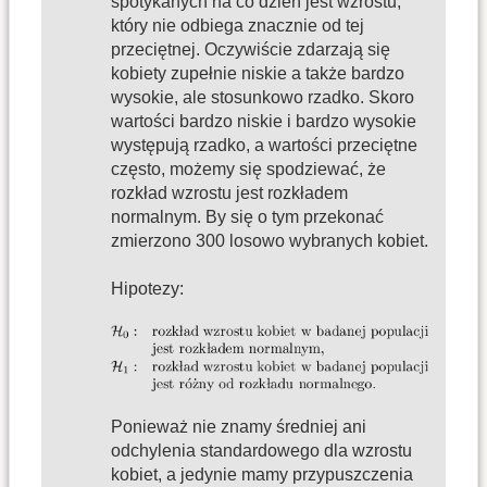
spotykanych na co dzień jest wzrostu,
który nie odbiega znacznie od tej
przeciętnej. Oczywiście zdarzają się
kobiety zupełnie niskie a także bardzo
wysokie, ale stosunkowo rzadko. Skoro
wartości bardzo niskie i bardzo wysokie
występują rzadko, a wartości przeciętne
często, możemy się spodziewać, że
rozkład wzrostu jest rozkładem
normalnym. By się o tym przekonać
zmierzono 300 losowo wybranych kobiet.
Hipotezy:
Ponieważ nie znamy średniej ani
odchylenia standardowego dla wzrostu
kobiet, a jedynie mamy przypuszczenia