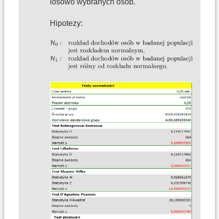
losowo wybranych osób.
Hipotezy: