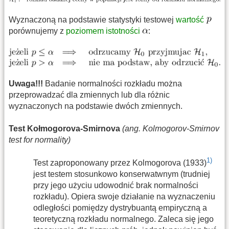
Wyznaczoną na podstawie statystyki testowej
wartość
porównujemy z
poziomem istotności
:
Uwaga!!!
Badanie normalności rozkładu można
przeprowadzać dla zmiennych lub dla różnic
wyznaczonych na podstawie dwóch zmiennych.
Test Kołmogorova-Smirnova
(ang. Kolmogorov-Smirnov
test for normality)
1)
Test zaproponowany przez Kolmogorova (1933)
jest testem stosunkowo konserwatwnym (trudniej
przy jego użyciu udowodnić brak normalności
rozkładu). Opiera swoje działanie na wyznaczeniu
odległości pomiędzy dystrybuantą empiryczną a
teoretyczną rozkładu normalnego. Zaleca się jego