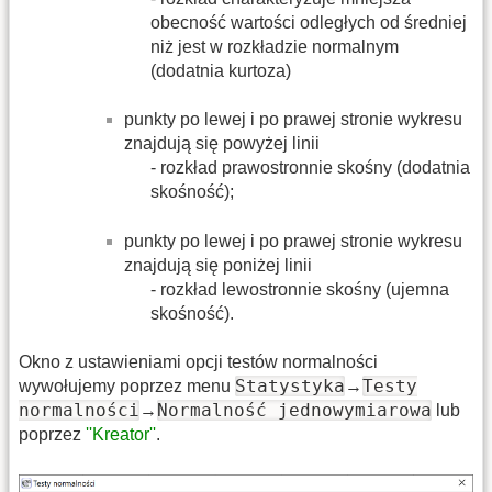
obecność wartości odległych od średniej
niż jest w rozkładzie normalnym
(dodatnia kurtoza)
punkty po lewej i po prawej stronie wykresu
znajdują się powyżej linii
- rozkład prawostronnie skośny (dodatnia
skośność);
punkty po lewej i po prawej stronie wykresu
znajdują się poniżej linii
- rozkład lewostronnie skośny (ujemna
skośność).
Okno z ustawieniami opcji testów normalności
Statystyka
Testy
wywołujemy poprzez menu
→
normalności
Normalność jednowymiarowa
→
lub
poprzez
''Kreator''
.