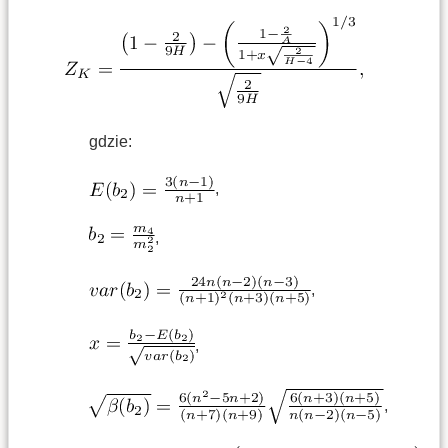
gdzie:
,
,
,
,
,