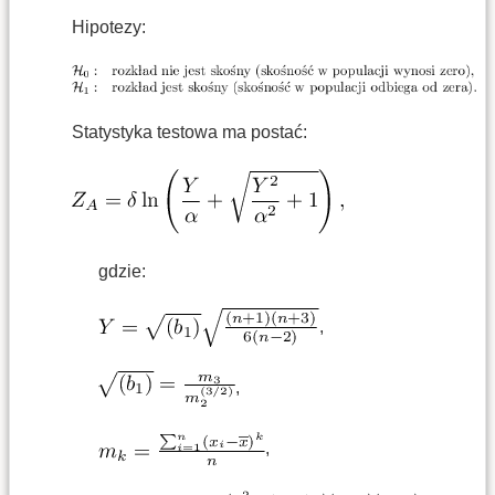
Hipotezy:
Statystyka testowa ma postać:
gdzie:
,
,
,