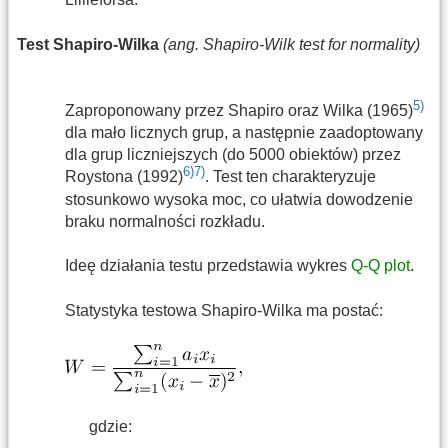
Test Shapiro-Wilka
(ang. Shapiro-Wilk test for normality)
5)
Zaproponowany przez Shapiro oraz Wilka (1965)
dla mało licznych grup, a następnie zaadoptowany
dla grup liczniejszych (do 5000 obiektów) przez
6)
7)
Roystona (1992)
. Test ten charakteryzuje
stosunkowo wysoka moc, co ułatwia dowodzenie
braku normalności rozkładu.
Ideę działania testu przedstawia wykres
Q-Q plot
.
Statystyka testowa Shapiro-Wilka ma postać:
gdzie: