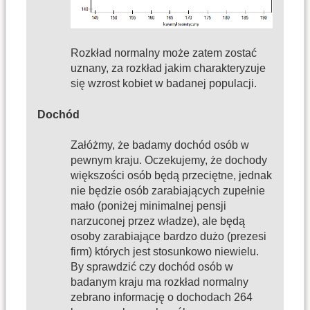
Rozkład normalny może zatem zostać
uznany, za rozkład jakim charakteryzuje
się wzrost kobiet w badanej populacji.
Dochód
Załóżmy, że badamy dochód osób w
pewnym kraju. Oczekujemy, że dochody
większości osób będą przeciętne, jednak
nie będzie osób zarabiających zupełnie
mało (poniżej minimalnej pensji
narzuconej przez władze), ale będą
osoby zarabiające bardzo dużo (prezesi
firm) których jest stosunkowo niewielu.
By sprawdzić czy dochód osób w
badanym kraju ma rozkład normalny
zebrano informację o dochodach 264