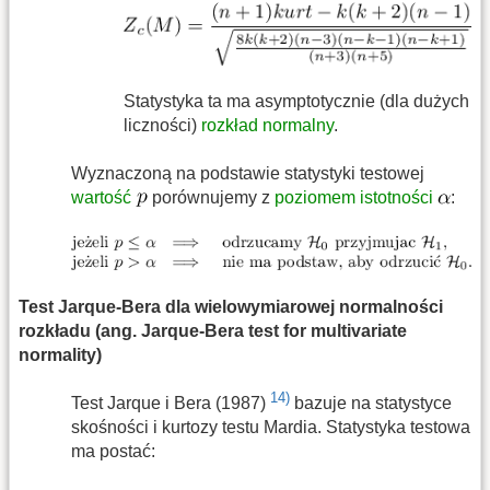
Statystyka ta ma asymptotycznie (dla dużych
liczności)
rozkład normalny
.
Wyznaczoną na podstawie statystyki testowej
wartość
porównujemy z
poziomem istotności
:
Test Jarque-Bera dla wielowymiarowej normalności
rozkładu (ang. Jarque-Bera test for multivariate
normality)
14)
Test Jarque i Bera (1987)
bazuje na statystyce
skośności i kurtozy testu Mardia. Statystyka testowa
ma postać: