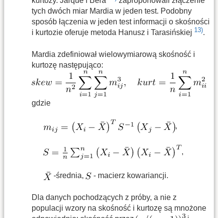
kurtozy. Jarque i Bera
zaproponowali złączenie
tych dwóch miar Mardia w jeden test. Podobny
sposób łączenia w jeden test informacji o skośności
13)
i kurtozie oferuje metoda Hanusz i Tarasińskiej
.
Mardia zdefiniował wielowymiarową skośność i
kurtozę następująco:
gdzie
,
,
-średnia,
- macierz kowariancji.
Dla danych pochodzących z próby, a nie z
populacji wzory na skośność i kurtozę są mnożone