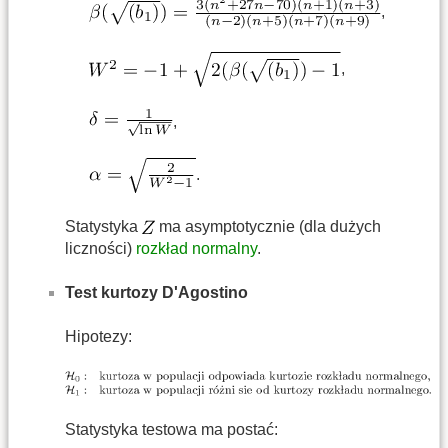
,
,
,
.
Statystyka
ma asymptotycznie (dla dużych
liczności)
rozkład normalny
.
Test kurtozy D'Agostino
Hipotezy:
Statystyka testowa ma postać: