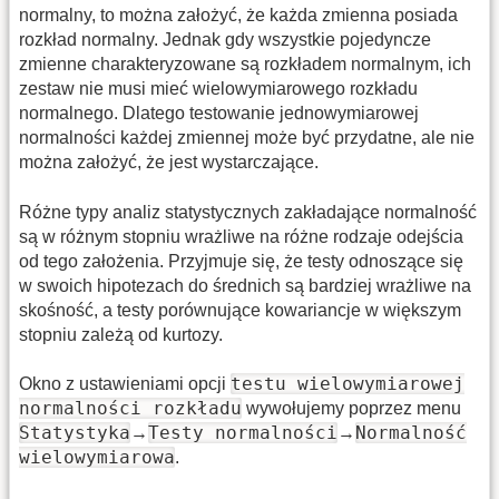
normalny, to można założyć, że każda zmienna posiada
rozkład normalny. Jednak gdy wszystkie pojedyncze
zmienne charakteryzowane są rozkładem normalnym, ich
zestaw nie musi mieć wielowymiarowego rozkładu
normalnego. Dlatego testowanie jednowymiarowej
normalności każdej zmiennej może być przydatne, ale nie
można założyć, że jest wystarczające.
Różne typy analiz statystycznych zakładające normalność
są w różnym stopniu wrażliwe na różne rodzaje odejścia
od tego założenia. Przyjmuje się, że testy odnoszące się
w swoich hipotezach do średnich są bardziej wrażliwe na
skośność, a testy porównujące kowariancje w większym
stopniu zależą od kurtozy.
testu wielowymiarowej
Okno z ustawieniami opcji
normalności rozkładu
wywołujemy poprzez menu
Statystyka
Testy normalności
Normalność
→
→
wielowymiarowa
.