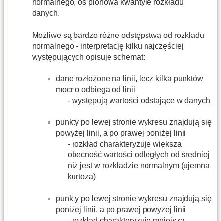
normalnego, oś pionowa kwantyle rozkładu
danych.
Możliwe są bardzo różne odstępstwa od rozkładu
normalnego - interpretację kilku najczęściej
występujących opisuje schemat:
dane rozłożone na linii, lecz kilka punktów
mocno odbiega od linii
- występują wartości odstające w danych
punkty po lewej stronie wykresu znajdują się
powyżej linii, a po prawej poniżej linii
- rozkład charakteryzuje większa
obecność wartości odległych od średniej
niż jest w rozkładzie normalnym (ujemna
kurtoza)
punkty po lewej stronie wykresu znajdują się
poniżej linii, a po prawej powyżej linii
- rozkład charakteryzuje mniejsza