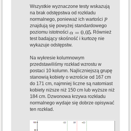
Wszystkie wyznaczone testy wskazują
na brak odstępstwa od rozkładu
normalnego, ponieważ ich wartości
znajdują się powyżej standardowego
poziomu istotności
. Również
test badający skośność i kurtozę nie
wykazuje odstępstw.
Na wykresie kolumnowym
przedstawiliśmy rozkład wzrostu w
postaci 10 kolumn. Najliczniejszą grupę
stanowią kobiety o wzroście od 167 cm
do 171 cm, najmniej liczne są natomiast
kobiety niższe niż 150 cm lub wyższe niż
184 cm. Dzwonowa krzywa rozkładu
normalnego wydaje się dobrze opisywać
ten rozkład.