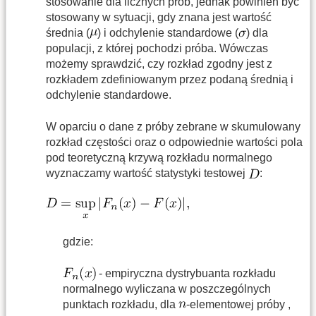
stosowanie dla licznych prób, jednak powinien być
stosowany w sytuacji, gdy znana jest wartość
średnia (
) i odchylenie standardowe (
) dla
populacji, z której pochodzi próba. Wówczas
możemy sprawdzić, czy rozkład zgodny jest z
rozkładem zdefiniowanym przez podaną średnią i
odchylenie standardowe.
W oparciu o dane z próby zebrane w skumulowany
rozkład częstości oraz o odpowiednie wartości pola
pod teoretyczną krzywą rozkładu normalnego
wyznaczamy wartość statystyki testowej
:
gdzie:
- empiryczna dystrybuanta rozkładu
normalnego wyliczana w poszczególnych
punktach rozkładu, dla
-elementowej próby ,