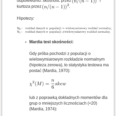
odpowiednio: skośność przez
i
kurtoza przez
.
Hipotezy:
Mardia test skośności:
Gdy próba pochodzi z populacji o
wielowymiarowym rozkładzie normalnym
(hipoteza zerowa), to statystyka testowa ma
postać (Mardia, 1970):
lub z poprawką dokładnych momentów dla
grup o mniejszych licznościach (<20)
(Mardia, 1974):