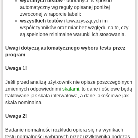
wybranych testów
- dobranych w sposób
automatyczny wg reguły opisanej poniżej
zwróconej w raporcie tabeli;
wszystkich testów
i towarzyszących im
współczynników oraz miar bez względu na to, czy
są spełnione minimalne warunki ich stosowania.
Uwagi dotyczą automatycznego wyboru testu przez
program
Uwaga 1!
Jeśli przed analizą użytkownik nie opisze poszczególnych
zmiennych odpowiednimi
skalami
, to dane ilościowe będą
traktowane jak skala interwałowa, a dane jakościowe jak
skala nominalna.
Uwaga 2!
Badanie normalności rozkładu opiera się na wynikach
testu normalności wybranych przez użytkownika podczas