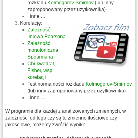
rozkładu
Kołmogorov-Smirnov
(lub inny
zaproponowany przez użytkownika)
i inne …
Korelację:
Zależność
liniowa Pearsona
Zależność
monotoniczna
Spearmana
Chi-kwadrat,
Fisher, wsp.
korelacji
Test normalności rozkładu
Kołmogorov-Smirnov
(lub inny zaproponowany przez użytkownika)
i inne …
W programie dla każdej z analizowanych zmiennych, w
zależności od tego czy są to zmienne ilościowe czy
jakościowe, możemy zwrócić wyniki: