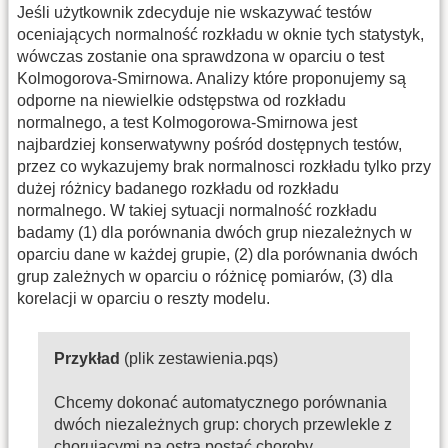
Jeśli użytkownik zdecyduje nie wskazywać testów
oceniających normalność rozkładu w oknie tych statystyk,
wówczas zostanie ona sprawdzona w oparciu o test
Kolmogorova-Smirnowa. Analizy które proponujemy są
odporne na niewielkie odstępstwa od rozkładu
normalnego, a test Kolmogorowa-Smirnowa jest
najbardziej konserwatywny pośród dostępnych testów,
przez co wykazujemy brak normalnosci rozkładu tylko przy
dużej różnicy badanego rozkładu od rozkładu
normalnego. W takiej sytuacji normalność rozkładu
badamy (1) dla porównania dwóch grup niezależnych w
oparciu dane w każdej grupie, (2) dla porównania dwóch
grup zależnych w oparciu o różnicę pomiarów, (3) dla
korelacji w oparciu o reszty modelu.
Przykład
(plik zestawienia.pqs)
Chcemy dokonać automatycznego porównania
dwóch niezależnych grup: chorych przewlekle z
chorującymi na ostrą postać choroby.