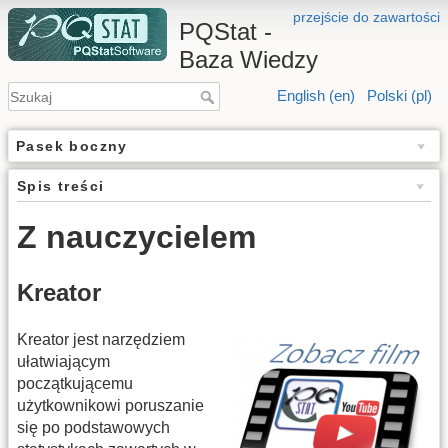
przejście do zawartości
PQStat -
Baza Wiedzy
English (en)
Polski (pl)
Pasek boczny
Spis treści
Z nauczycielem
Kreator
Kreator jest narzędziem
ułatwiającym
początkującemu
użytkownikowi poruszanie
się po podstawowych