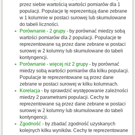
przez siebie wartością wartości pomiarów dla 1
populacji. Populacje tę reprezentują dane zebrane
w 1 kolumnie w postaci surowej lub skumulowane
do tabeli liczności.
Porównanie - 2 grupy
- by porównać miedzy sobą
wartości pomiarów dla 2 populacji. Populacje te
reprezentowane są przez dane zebrane w postaci
surowej w 2 kolumny lub skumulowane do tabeli
kontyngencji.
Porównanie - więcej niż 2 grupy
- by porównać
miedzy sobą wartości pomiarów dla kilku populacji.
Populacje te reprezentowane są przez dane
zebrane w postaci surowej w kilku kolumnach.
Korelacja
- by sprawdzić występowanie zależności
miedzy 2 parametrami populacji. Cechy te
reprezentowane są przez dane zebrane w postaci
surowej w 2 kolumny lub skumulowane do tabeli
kontyngencji.
Zgodność
- by zbadać zgodność uzyskanych
kolejnych kilku wyników. Cechy te reprezentowane