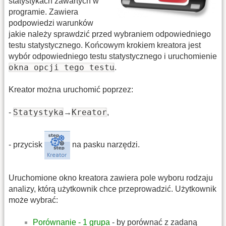
statystykach zawartych w
programie. Zawiera
podpowiedzi warunków
jakie należy sprawdzić przed wybraniem odpowiedniego
testu statystycznego. Końcowym krokiem kreatora jest
wybór odpowiedniego testu statystycznego i uruchomienie
okna opcji tego testu
.
Kreator można uruchomić poprzez:
Statystyka
Kreator
-
→
,
- przycisk
na pasku narzędzi.
Uruchomione okno kreatora zawiera pole wyboru rodzaju
analizy, którą użytkownik chce przeprowadzić. Użytkownik
może wybrać:
Porównanie - 1 grupa
- by porównać z zadaną