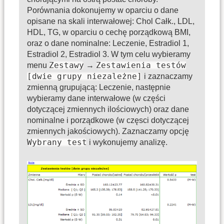
Porównania dokonujemy w oparciu o dane
opisane na skali interwałowej: Chol Całk., LDL,
HDL, TG, w oparciu o cechę porządkową BMI,
oraz o dane nominalne: Leczenie, Estradiol 1,
Estradiol 2, Estradiol 3. W tym celu wybieramy
Zestawy
Zestawienia testów
menu
→
[dwie grupy niezależne]
i zaznaczamy
zmienną grupującą: Leczenie, następnie
wybieramy dane interwałowe (w części
dotyczącej zmiennych ilościowych) oraz dane
nominalne i porządkowe (w częsci dotyczącej
zmiennych jakościowych). Zaznaczamy opcję
Wybrany test
i wykonujemy analizę.