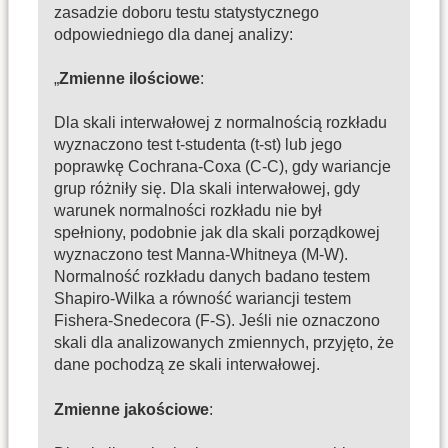
zasadzie doboru testu statystycznego
odpowiedniego dla danej analizy:
„
Zmienne ilościowe
:
Dla skali interwałowej z normalnością rozkładu
wyznaczono test t-studenta (t-st) lub jego
poprawkę Cochrana-Coxa (C-C), gdy wariancje
grup różniły się. Dla skali interwałowej, gdy
warunek normalności rozkładu nie był
spełniony, podobnie jak dla skali porządkowej
wyznaczono test Manna-Whitneya (M-W).
Normalność rozkładu danych badano testem
Shapiro-Wilka a równość wariancji testem
Fishera-Snedecora (F-S). Jeśli nie oznaczono
skali dla analizowanych zmiennych, przyjęto, że
dane pochodzą ze skali interwałowej.
Zmienne jakościowe
: