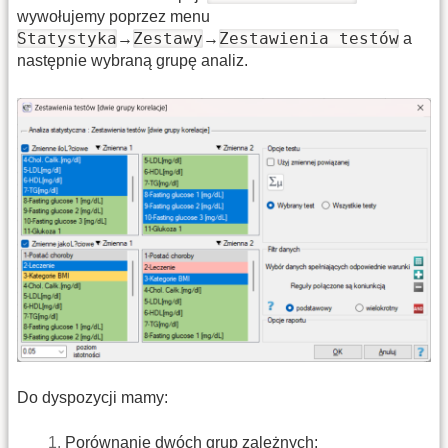
wywołujemy poprzez menu
Statystyka
Zestawy
Zestawienia testów
→
→
a
następnie wybraną grupę analiz.
Do dyspozycji mamy:
Porównanie dwóch grup zależnych: