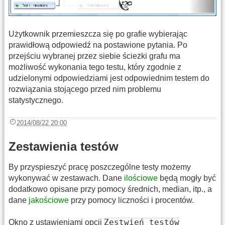
Użytkownik przemieszcza się po grafie wybierając
prawidłową odpowiedź na postawione pytania. Po
przejściu wybranej przez siebie ścieżki grafu ma
możliwość wykonania tego testu, który zgodnie z
udzielonymi odpowiedziami jest odpowiednim testem do
rozwiązania stojącego przed nim problemu
statystycznego.
2014/08/22 20:00
Zestawienia testów
By przyspieszyć pracę poszczególne testy możemy
wykonywać w zestawach. Dane
ilościowe
będą mogły być
dodatkowo opisane przy pomocy średnich, median, itp., a
dane
jakościowe
przy pomocy liczności i procentów.
Zestwień testów
Okno z ustawieniami opcji