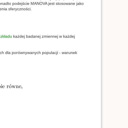
Ponadto podejście MANOVA jest stosowane jako
enia sferyczności.
ozkładu
każdej badanej zmiennej w każdej
h dla porównywanych populacji - warunek