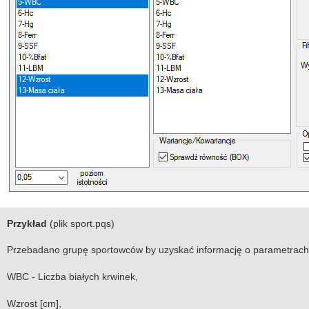
Przykład
(plik sport.pqs)
Przebadano grupę sportowców by uzyskać informację o parametrach z
WBC - Liczba białych krwinek,
Wzrost [cm],