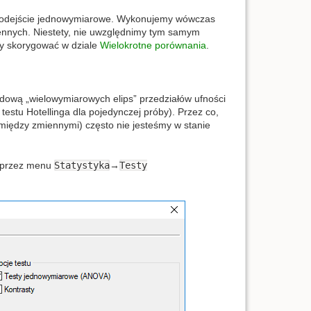
 podejście jednowymiarowe. Wykonujemy wówczas
ennych. Niestety, nie uwzględnimy tym samym
 skorygować w dziale
Wielokrotne porównania
.
dową „wielowymiarowych elips” przedziałów ufności
y testu Hotellinga dla pojedynczej próby). Przez co,
iędzy zmiennymi) często nie jesteśmy w stanie
przez menu
Statystyka
→
Testy