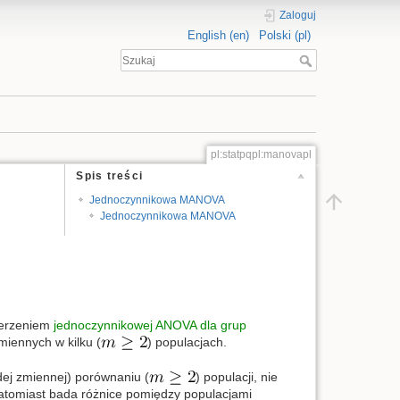
Zaloguj
English (en)
Polski (pl)
pl:statpqpl:manovapl
Spis treści
Jednoczynnikowa MANOVA
Jednoczynnikowa MANOVA
szerzeniem
jednoczynnikowej ANOVA dla grup
iennych w kilku (
) populacjach.
dej zmiennej) porównaniu (
) populacji, nie
tomiast bada różnice pomiędzy populacjami