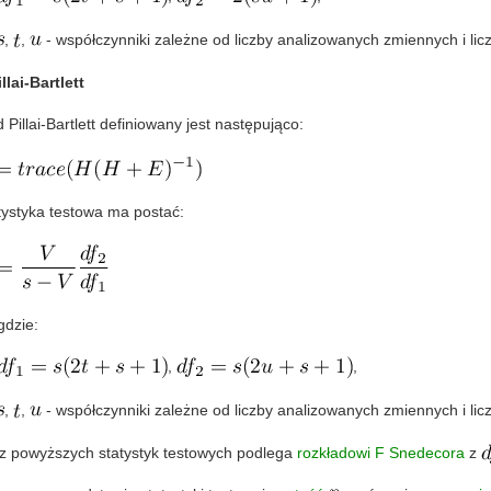
,
,
- współczynniki zależne od liczby analizowanych zmiennych i li
llai-Bartlett
 Pillai-Bartlett definiowany jest następująco:
tystyka testowa ma postać:
gdzie:
,
,
,
,
- współczynniki zależne od liczby analizowanych zmiennych i li
z powyższych statystyk testowych podlega
rozkładowi F Snedecora
z