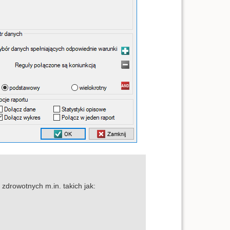
drowotnych m.in. takich jak: