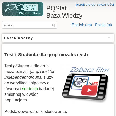
przejście do zawartości
PQStat -
Baza Wiedzy
English (en)
Polski (pl)
Pasek boczny
Test t-Studenta dla grup niezależnych
Test
-Studenta dla grup
niezależnych
(ang. t test for
independent groups)
służy
do weryfikacji hipotezy o
równości
średnich
badanej
zmiennej w dwóch
populacjach.
Podstawowe warunki stosowania: