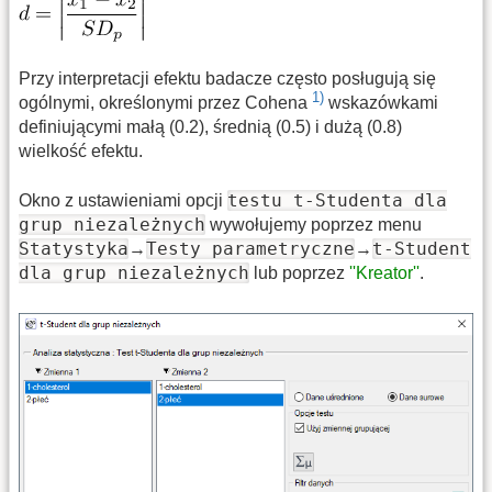
Przy interpretacji efektu badacze często posługują się
1)
ogólnymi, określonymi przez Cohena
wskazówkami
definiującymi małą (0.2), średnią (0.5) i dużą (0.8)
wielkość efektu.
testu t-Studenta dla
Okno z ustawieniami opcji
grup niezależnych
wywołujemy poprzez menu
Statystyka
Testy parametryczne
t-Student
→
→
dla grup niezależnych
lub poprzez
''Kreator''
.