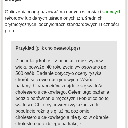
Obliczenia mogą bazować na danych w postaci
surowych
rekordów lub danych uśrednionych tzn. średnich
arytmetycznych, odchyleniach standardowych i liczności
prób.
Przykład
(plik choloesterol.pqs)
Z populacji kobiet i z populacji mężczyzn w
wieku powyżej 40 roku życia wylosowano po
500 osób. Badanie dotyczyło oceny ryzyka
chorób sercowo-naczyniowych. Wśród
badanych parametrów znajduje się wartość
cholesterolu całkowitego. Celem tego badania
będzie porównanie mężczyzn i kobiet co do tej
wartości. Chcemy bowiem wykazać, że te
populacje różnią się już na poziomie
cholesterolu całkowitego a nie tylko w obrębie
cholesterolu rozbitego na frakcje.