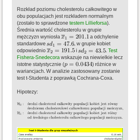
Rozkład poziomu cholesterolu całkowitego w
obu populacjach jest rozkładem normalnym
(zostało to sprawdzone
testem Lillieforsa
).
Średnia wartość cholesterolu w grupie
mężczyzn wyniosła
a odchylenie
standardowe
, w grupie kobiet
odpowiednio
i
.
Test
Fishera-Snedecora
wskazuje na niewielkie lecz
istotne statystycznie (
) różnice w
wariancjach. W analizie zastosowany zostanie
test t-Studenta z poprawką Cochrana-Coxa.
Hipotezy: