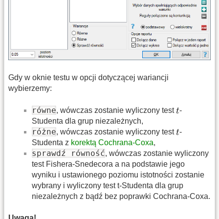
Gdy w oknie testu w opcji dotyczącej wariancji
wybierzemy:
równe
, wówczas zostanie wyliczony test
-
Studenta dla grup niezależnych,
różne
, wówczas zostanie wyliczony test
-
Studenta z
korektą Cochrana-Coxa
,
sprawdź równość
, wówczas zostanie wyliczony
test Fishera-Snedecora a na podstawie jego
wyniku i ustawionego poziomu istotności zostanie
wybrany i wyliczony test t-Studenta dla grup
niezależnych z bądź bez poprawki Cochrana-Coxa.
Uwaga!