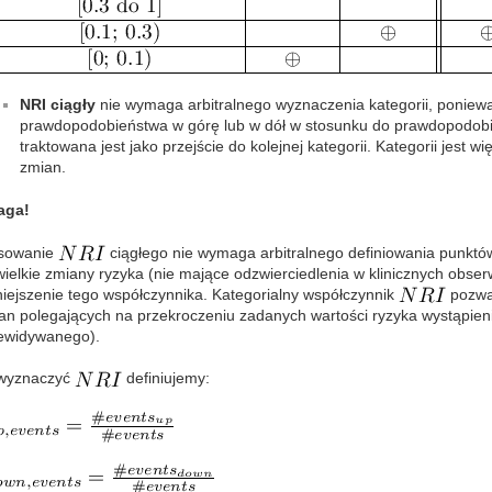
NRI ciągły
nie wymaga arbitralnego wyznaczenia kategorii, poniew
prawdopodobieństwa w górę lub w dół w stosunku do prawdopodob
traktowana jest jako przejście do kolejnej kategorii. Kategorii jest w
zmian.
aga!
sowanie
ciągłego nie wymaga arbitralnego definiowania punkt
wielkie zmiany ryzyka (nie mające odzwierciedlenia w klinicznych obs
iejszenie tego współczynnika. Kategorialny współczynnik
pozwal
an polegających na przekroczeniu zadanych wartości ryzyka wystąpien
ewidywanego).
wyznaczyć
definiujemy: