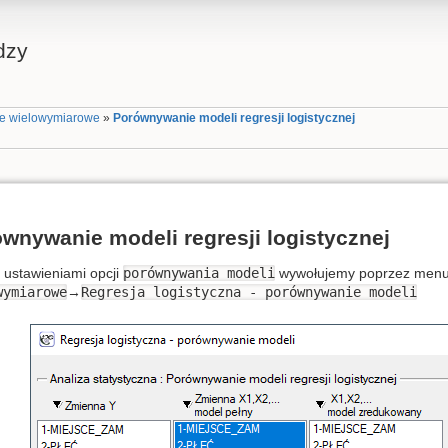
dzy
e wielowymiarowe
»
Porównywanie modeli regresji logistycznej
wnywanie modeli regresji logistycznej
 ustawieniami opcji
porównywania modeli
wywołujemy poprzez men
wymiarowe
→
Regresja logistyczna - porównywanie modeli