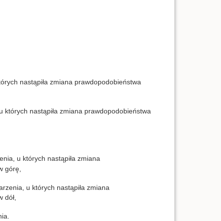
 których nastąpiła zmiana prawdopodobieństwa
, u których nastąpiła zmiana prawdopodobieństwa
enia, u których nastąpiła zmiana
w górę,
arzenia, u których nastąpiła zmiana
 dół,
ia.