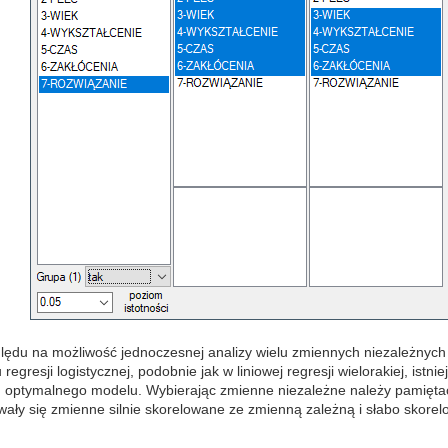
lędu na możliwość jednoczesnej analizy wielu zmiennych niezależnyc
regresji logistycznej, podobnie jak w liniowej regresji wielorakiej, istni
 optymalnego modelu. Wybierając zmienne niezależne należy pamięta
wały się zmienne silnie skorelowane ze zmienną zależną i słabo skore