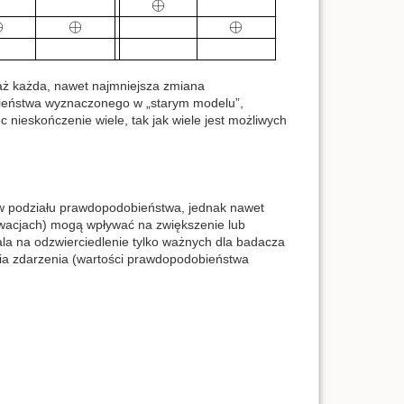
aż każda, nawet najmniejsza zmiana
ieństwa wyznaczonego w „starym modelu”,
ięc nieskończenie wiele, tak jak wiele jest możliwych
ów podziału prawdopodobieństwa, jednak nawet
erwacjach) mogą wpływać na zwiększenie lub
a na odzwierciedlenie tylko ważnych dla badacza
ia zdarzenia (wartości prawdopodobieństwa