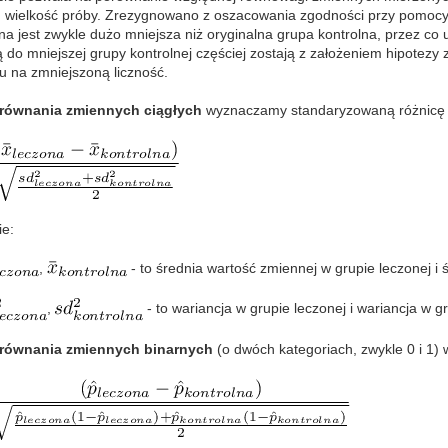
 wielkość próby. Zrezygnowano z oszacowania zgodności przy pomocy 
lna jest zwykle dużo mniejsza niż oryginalna grupa kontrolna, przez c
do mniejszej grupy kontrolnej częściej zostają z założeniem hipotezy z
u na zmniejszoną liczność.
równania zmiennych ciągłych
wyznaczamy standaryzowaną różnicę 
ie:
,
- to średnia wartość zmiennej w grupie leczonej i 
,
- to wariancja w grupie leczonej i wariancja w gr
orównania zmiennych binarnych
(o dwóch kategoriach, zwykle 0 i 1)