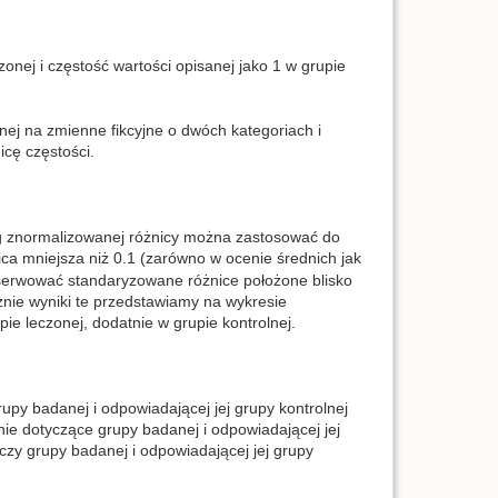
zonej i częstość wartości opisanej jako 1 w grupie
znej na zmienne fikcyjne o dwóch kategoriach i
cę częstości.
óg znormalizowanej różnicy można zastosować do
a mniejsza niż 0.1 (zarówno w ocenie średnich jak
serwować standaryzowane różnice położone blisko
icznie wyniki te przedstawiamy na wykresie
e leczonej, dodatnie w grupie kontrolnej.
y badanej i odpowiadającej jej grupy kontrolnej
 dotyczące grupy badanej i odpowiadającej jej
czy grupy badanej i odpowiadającej jej grupy