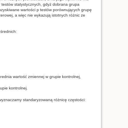
testów statystycznych, gdyż dobrana grupa
o uzyskiwane wartości p testów porównujących grupę
erowej, a więc nie wykazują istotnych różnic ze
średnich:
średnia wartość zmiennej w grupie kontrolnej,
upie kontrolnej.
 wyznaczamy standaryzowaną różnicę częstości: