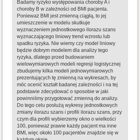
Badamy ryzyko występowania choroby A i
choroby B w zależności od BMI pacjenta.
Ponieważ BMI jest zmienną ciągłą, to jej
umieszczenie w modelu skutkuje
wyznaczeniem jednostkowego ilorazu szans
wyznaczającego liniowy trend wzrostu lub
spadku ryzyka. Nie wiemy czy model liniowy
będzie dobrym modelem dla analizy tego
ryzyka, dlatego przed budowaniem
wielowymiarowych modeli regresji logistycznej
zbudujemy kilka modeli jednowymiarowych
prezentujących tę zmienną na wykresach, by
móc ocenić kształt badanej zależności i na tej
podstawie zdecydować o sposobie w jaki
powinniśmy przygotować zmienną do analizy.
Do tego celu posłużą wykresy jednostkowych
zmiany ilorazu szans i profili ilorazu szans, przy
czym dla profili wybierzemy okno o wielkości
100, ponieważ prawie każdy pacjent ma inne
BMI, więc około 100 pacjentów znajdzie się w
każdym oknie.