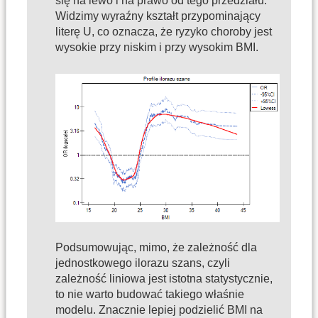
się na lewo i na prawo od tego przedziału.
Widzimy wyraźny kształt przypominający
literę U, co oznacza, że ryzyko choroby jest
wysokie przy niskim i przy wysokim BMI.
Podsumowując, mimo, że zależność dla
jednostkowego ilorazu szans, czyli
zależność liniowa jest istotna statystycznie,
to nie warto budować takiego właśnie
modelu. Znacznie lepiej podzielić BMI na