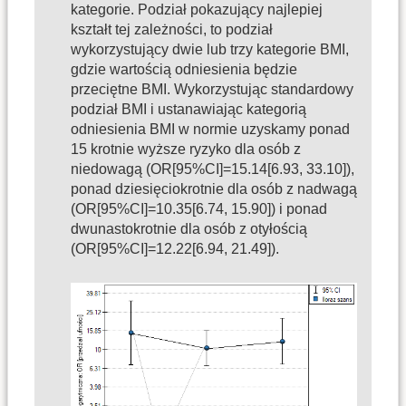
kategorie. Podział pokazujący najlepiej
kształt tej zależności, to podział
wykorzystujący dwie lub trzy kategorie BMI,
gdzie wartością odniesienia będzie
przeciętne BMI. Wykorzystując standardowy
podział BMI i ustanawiając kategorią
odniesienia BMI w normie uzyskamy ponad
15 krotnie wyższe ryzyko dla osób z
niedowagą (OR[95%CI]=15.14[6.93, 33.10]),
ponad dziesięciokrotnie dla osób z nadwagą
(OR[95%CI]=10.35[6.74, 15.90]) i ponad
dwunastokrotnie dla osób z otyłością
(OR[95%CI]=12.22[6.94, 21.49]).