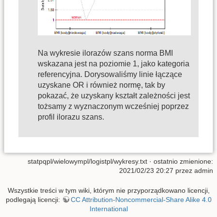
Na wykresie ilorazów szans norma BMI
wskazana jest na poziomie 1, jako kategoria
referencyjna. Dorysowaliśmy linie łączące
uzyskane OR i również normę, tak by
pokazać, że uzyskany kształt zależności jest
tożsamy z wyznaczonym wcześniej poprzez
profil ilorazu szans.
statpqpl/wielowympl/logistpl/wykresy.txt
· ostatnio zmienione:
2021/02/23 20:27 przez
admin
Wszystkie treści w tym wiki, którym nie przyporządkowano licencji,
podlegają licencji:
CC Attribution-Noncommercial-Share Alike 4.0
International