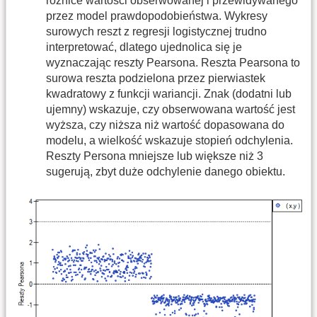
różnice wartości obserwowanej i przewidywanego
przez model prawdopodobieństwa. Wykresy
surowych reszt z regresji logistycznej trudno
interpretować, dlatego ujednolica się je
wyznaczając reszty Pearsona. Reszta Pearsona to
surowa reszta podzielona przez pierwiastek
kwadratowy z funkcji wariancji. Znak (dodatni lub
ujemny) wskazuje, czy obserwowana wartość jest
wyższa, czy niższa niż wartość dopasowana do
modelu, a wielkość wskazuje stopień odchylenia.
Reszty Persona mniejsze lub większe niż 3
sugerują, zbyt duże odchylenie danego obiektu.