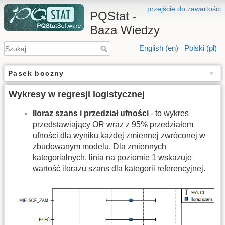
przejście do zawartości
PQStat -
Baza Wiedzy
English (en)
Polski (pl)
Pasek boczny
Wykresy w regresji logistycznej
Iloraz szans i przedział ufności
- to wykres
przedstawiający OR wraz z 95% przedziałem
ufności dla wyniku każdej zmiennej zwróconej w
zbudowanym modelu. Dla zmiennych
kategorialnych, linia na poziomie 1 wskazuje
wartość ilorazu szans dla kategorii referencyjnej.