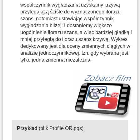
współczynnik wygładzania uzyskamy krzywą
przylegającą ściśle do wyznaczonego ilorazu
szans, natomiast ustawiając współczynnik
wygładzania bliżej 1 dostaniemy większe
uogólnienie ilorazu szans, a więc bardziej gładką i
mniej przyległą do ilorazu szans krzywą. Wykres
dedykowany jest dla oceny zmiennych ciągłych w
analizie jednoczynnikowej, tzn. gdy wybrana jest
tylko jedna zmienna niezależna.
Przykład
(plik Profile OR.pqs)