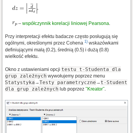
,
–
współczynnik korelacji liniowej Pearsona
.
Przy interpretacji efektu badacze często posługują się
1)
ogólnymi, określonymi przez Cohena
wskazówkami
definiującymi małą (0.2), średnią (0.5) i dużą (0.8)
wielkość efektu.
testu t-Studenta dla
Okno z ustawieniami opcji
grup zależnych
wywołujemy poprzez menu
Statystyka
Testy parametryczne
t-Student
→
→
dla grup zależnych
lub poprzez
''Kreator''
.