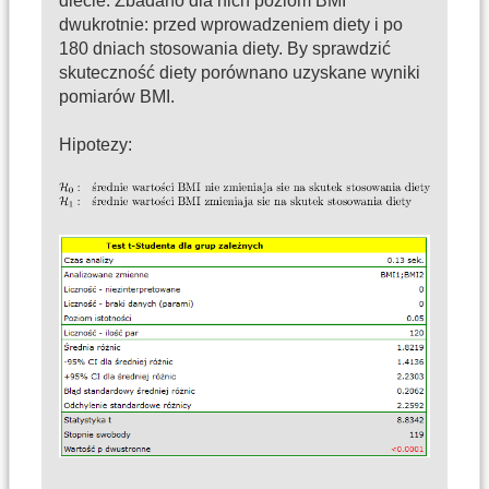
diecie. Zbadano dla nich poziom BMI
dwukrotnie: przed wprowadzeniem diety i po
180 dniach stosowania diety. By sprawdzić
skuteczność diety porównano uzyskane wyniki
pomiarów BMI.
Hipotezy: