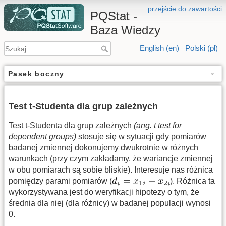
przejście do zawartości
PQStat -
Baza Wiedzy
English (en)
Polski (pl)
Pasek boczny
Test t-Studenta dla grup zależnych
Test t-Studenta dla grup zależnych
(ang. t test for
dependent groups)
stosuje się w sytuacji gdy pomiarów
badanej zmiennej dokonujemy dwukrotnie w różnych
warunkach (przy czym zakładamy, że wariancje zmiennej
w obu pomiarach są sobie bliskie). Interesuje nas różnica
pomiędzy parami pomiarów (
). Różnica ta
wykorzystywana jest do weryfikacji hipotezy o tym, że
średnia dla niej (dla różnicy) w badanej populacji wynosi
0.