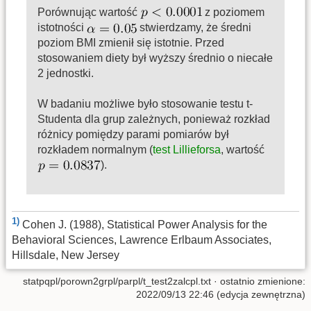
Porównując wartość
z poziomem
istotności
stwierdzamy, że średni
poziom BMI zmienił się istotnie. Przed
stosowaniem diety był wyższy średnio o niecałe
2 jednostki.
W badaniu możliwe było stosowanie testu t-
Studenta dla grup zależnych, ponieważ rozkład
różnicy pomiędzy parami pomiarów był
rozkładem normalnym (
test Lillieforsa
, wartość
).
1)
Cohen J. (1988), Statistical Power Analysis for the
Behavioral Sciences, Lawrence Erlbaum Associates,
Hillsdale, New Jersey
statpqpl/porown2grpl/parpl/t_test2zalcpl.txt
· ostatnio zmienione:
2022/09/13 22:46 (edycja zewnętrzna)