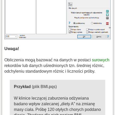
Uwaga!
Obliczenia mogą bazować na danych w postaci
surowych
rekordów lub danych uśrednionych tzn. średniej różnic,
odchyleniu standardowym różnic i liczności próby.
Przykład
(plik BMI.pqs)
W klinice leczącej zaburzenia odżywiana
badano wpływ zalecanej „diety A” na zmianę
masy ciała. Próbę 120 otyłych chorych poddano