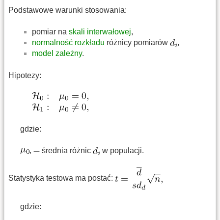
Podstawowe warunki stosowania:
pomiar na
skali interwałowej
,
normalność rozkładu
różnicy pomiarów
,
model zależny
.
Hipotezy:
gdzie:
,
średnia różnic
w populacji.
Statystyka testowa ma postać:
gdzie: