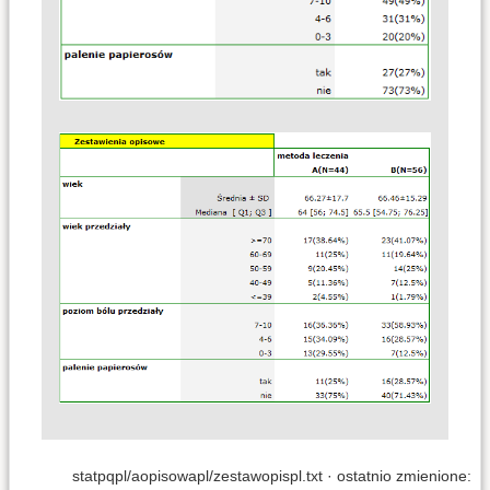
statpqpl/aopisowapl/zestawopispl.txt
· ostatnio zmienione: