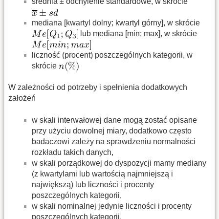
średnia ± odchylenie standardowe, w skrócie
mediana [kwartyl dolny; kwartyl górny], w skrócie
lub mediana [min; max], w skrócie
liczność (procent) poszczególnych kategorii, w
skrócie
W zależności od potrzeby i spełnienia dodatkowych
założeń
w skali interwałowej dane mogą zostać opisane
przy użyciu dowolnej miary, dodatkowo często
badaczowi zależy na sprawdzeniu normalności
rozkładu takich danych,
w skali porządkowej do dyspozycji mamy mediany
(z kwartylami lub wartością najmniejszą i
największą) lub liczności i procenty
poszczególnych kategorii,
w skali nominalnej jedynie liczności i procenty
poszczególnych kategorii.