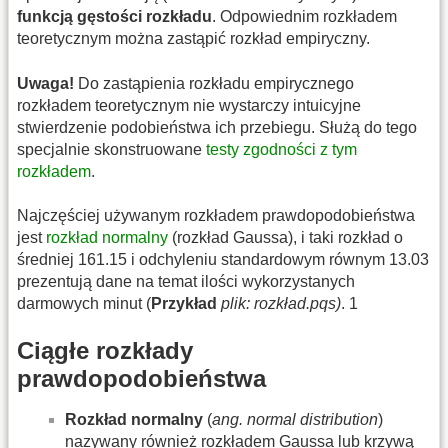
funkcją gęstości rozkładu
. Odpowiednim rozkładem
teoretycznym można zastąpić rozkład empiryczny.
Uwaga!
Do zastąpienia rozkładu empirycznego
rozkładem teoretycznym nie wystarczy intuicyjne
stwierdzenie podobieństwa ich przebiegu. Służą do tego
specjalnie skonstruowane
testy zgodności z tym
rozkładem
.
Najczęściej używanym rozkładem prawdopodobieństwa
jest
rozkład normalny
(rozkład Gaussa), i taki rozkład o
średniej 161.15 i odchyleniu standardowym równym 13.03
prezentują dane na temat ilości wykorzystanych
darmowych minut (
Przykład
plik: rozkład.pqs)
. 1
Ciągłe rozkłady
prawdopodobieństwa
Rozkład normalny
(
ang. normal distribution
)
nazywany również rozkładem Gaussa lub krzywą