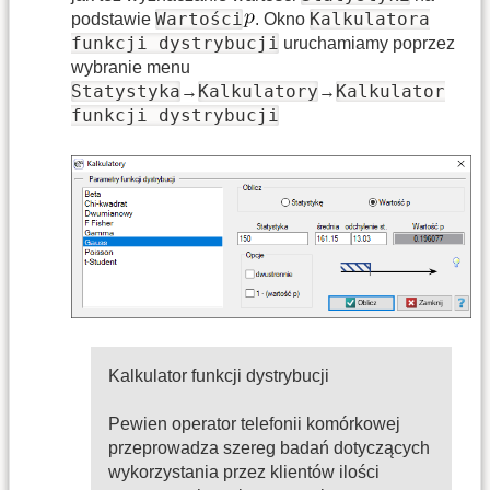
Wartości
Kalkulatora
podstawie
. Okno
funkcji dystrybucji
uruchamiamy poprzez
wybranie menu
Statystyka
Kalkulatory
Kalkulator
→
→
funkcji dystrybucji
Kalkulator funkcji dystrybucji
Pewien operator telefonii komórkowej
przeprowadza szereg badań dotyczących
wykorzystania przez klientów ilości