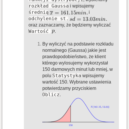
rozkład Gaussa
i wpisujemy
średnią
i
odchylenie st.
oraz zaznaczamy, że będziemy wyliczać
Wartość
.
By wyliczyć na podstawie rozkładu
normalnego (Gaussa) jakie jest
prawdopodobieństwo, że klient
którego wylosujemy wykorzystał
150 darmowych minut lub mniej, w
Statystyka
polu
wpisujemy
wartość 150. Wybrane ustawienia
potwierdzamy przyciskiem
Oblicz
.