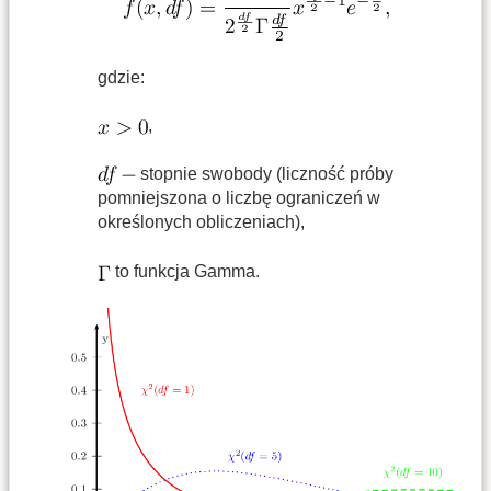
gdzie:
,
stopnie swobody (liczność próby
pomniejszona o liczbę ograniczeń w
określonych obliczeniach),
to funkcja Gamma.