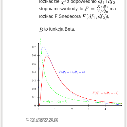
rozkładzie
z odpowiednio
i
stopniami swobody, to
ma
rozkład F Snedecora
),
to funkcja Beta.
2014/08/22 20:00