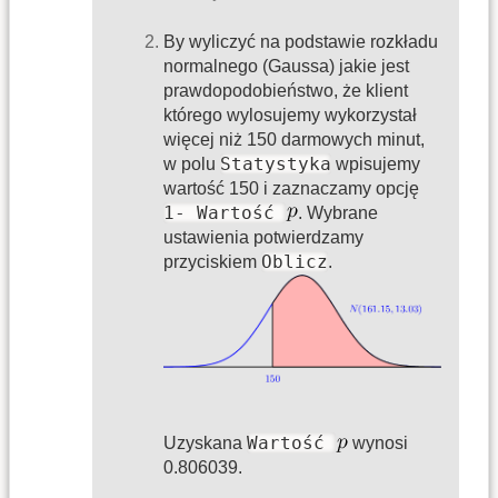
By wyliczyć na podstawie rozkładu
normalnego (Gaussa) jakie jest
prawdopodobieństwo, że klient
którego wylosujemy wykorzystał
więcej niż 150 darmowych minut,
Statystyka
w polu
wpisujemy
wartość 150 i zaznaczamy opcję
1- Wartość
. Wybrane
ustawienia potwierdzamy
Oblicz
przyciskiem
.
Wartość
Uzyskana
wynosi
0.806039.