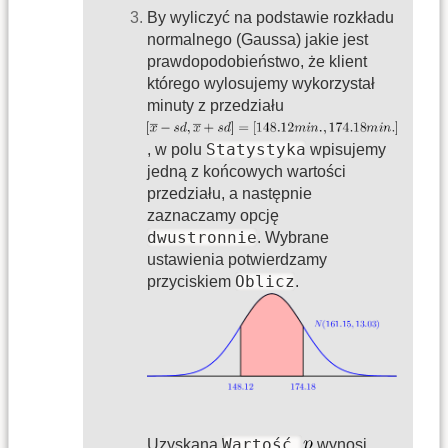
By wyliczyć na podstawie rozkładu
normalnego (Gaussa) jakie jest
prawdopodobieństwo, że klient
którego wylosujemy wykorzystał
minuty z przedziału
Statystyka
, w polu
wpisujemy
jedną z końcowych wartości
przedziału, a następnie
zaznaczamy opcję
dwustronnie
. Wybrane
ustawienia potwierdzamy
Oblicz
przyciskiem
.
Wartość
Uzyskana
wynosi