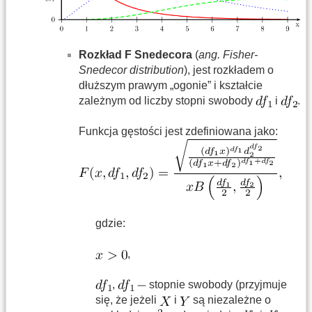
Rozkład F Snedecora
(
ang. Fisher-
Snedecor distribution
), jest rozkładem o
dłuższym prawym „ogonie” i kształcie
zależnym od liczby stopni swobody
i
.
Funkcja gęstości jest zdefiniowana jako:
gdzie:
,
,
stopnie swobody (przyjmuje
się, że jeżeli
i
są niezależne o