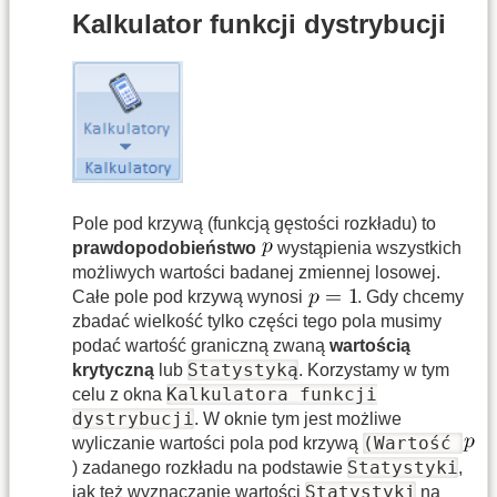
Kalkulator funkcji dystrybucji
Pole pod krzywą (funkcją gęstości rozkładu) to
prawdopodobieństwo
wystąpienia wszystkich
możliwych wartości badanej zmiennej losowej.
Całe pole pod krzywą wynosi
. Gdy chcemy
zbadać wielkość tylko części tego pola musimy
podać wartość graniczną zwaną
wartością
Statystyką
krytyczną
lub
. Korzystamy w tym
Kalkulatora funkcji
celu z okna
dystrybucji
. W oknie tym jest możliwe
(Wartość
wyliczanie wartości pola pod krzywą
Statystyki
) zadanego rozkładu na podstawie
,
Statystyki
jak też wyznaczanie wartości
na