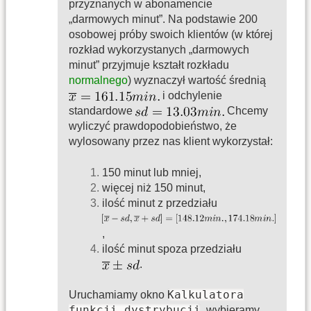
przyznanych w abonamencie
„darmowych minut”. Na podstawie 200
osobowej próby swoich klientów (w której
rozkład wykorzystanych „darmowych
minut” przyjmuje kształt rozkładu
normalnego
) wyznaczył wartość średnią
i odchylenie
standardowe
Chcemy
wyliczyć prawdopodobieństwo, że
wylosowany przez nas klient wykorzystał:
150 minut lub mniej,
więcej niż 150 minut,
ilość minut z przedziału
,
ilość minut spoza przedziału
.
Kalkulatora
Uruchamiamy okno
funkcji dystrybucji
, wybieramy