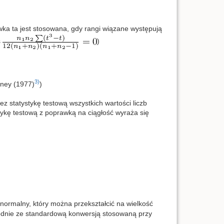
ka ta jest stosowana, gdy rangi wiązane występują
s
)
3)
ney (1977)
)
 statystykę testową wszystkich wartości liczb
ykę testową z poprawką na ciągłość wyraża się
normalny, który można przekształcić na wielkość
dnie ze standardową konwersją stosowaną przy