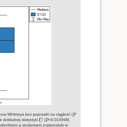
na-Whitneya bez poprawki na ciągłość (
ie dokładnej statystyki
(
=0.014948)
tudentkami a studentami matematyki w