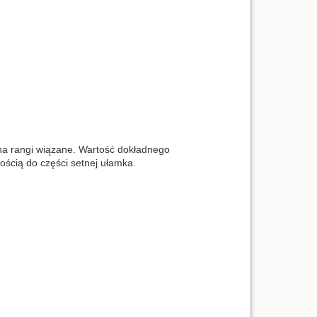
 na rangi wiązane. Wartość dokładnego
ścią do części setnej ułamka.