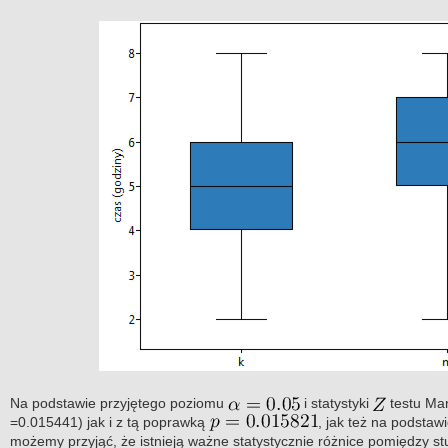
Na podstawie przyjętego poziomu
i statystyki
testu Man
=0.015441) jak i z tą poprawką
, jak też na podstaw
możemy przyjąć, że istnieją ważne statystycznie różnice pomiędzy s