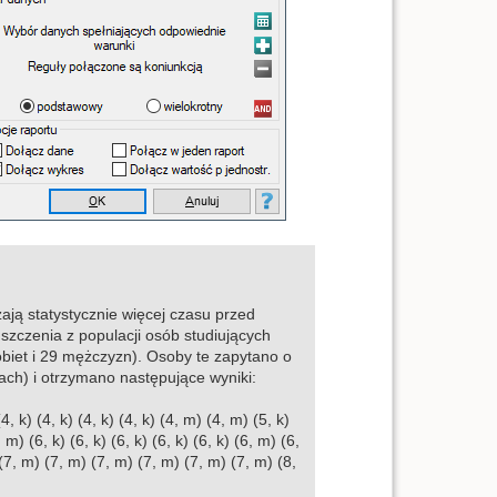
ają statystycznie więcej czasu przed
szczenia z populacji osób studiujących
biet i 29 mężczyzn). Osoby te zapytano o
ach) i otrzymano następujące wyniki:
4, k) (4, k) (4, k) (4, k) (4, m) (4, m) (5, k)
, m) (6, k) (6, k) (6, k) (6, k) (6, k) (6, m) (6,
(7, m) (7, m) (7, m) (7, m) (7, m) (7, m) (8,