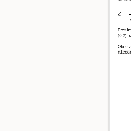
Przy i
(0.2), 
Okno z
niepa