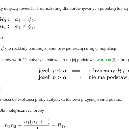
zy dotyczą równości średnich rang dla porównywanych populacji lub s
ie:
to rozkłady badanej zmiennej w pierwszej i drugiej populacji.
zamy wartość statystyki testowej, a na jej podstawie
wartość
, którą
!
ności od wielkości próby statystyka testowa przyjmuje inną postać:
Dla małej liczności próby