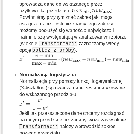
sprowadza dane do wskazanego przez
użytkownika przedziału (
,
).
Powinniśmy przy tym znać zakres jaki mogą
osiągnąć dane. Jeśli nie znamy tego zakresu,
możemy posłużyć się wartością największą i
najmniejszą występującą w analizowanym zbiorze
Transformacji
(w oknie
zaznaczamy wtedy
oblicz z próby
opcję
).
Normalizacja logistyczna
Normalizacja przy pomocy funkcji logarytmicznej
(S-kształtnej) sprowadza dane zestandaryzowane
do wskazanego przedziału.
Jeśli tak przekształcone dane chcemy rozciągnąć
na innym przedziale niż zadany, wówczas w oknie
Transformacji
należy wprowadzić zakres
nowego przedziału.