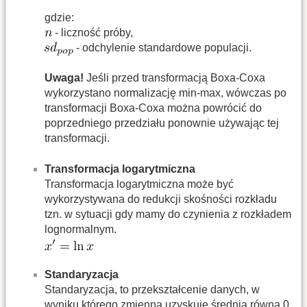
gdzie:
- liczność próby,
- odchylenie standardowe populacji.
Uwaga!
Jeśli przed transformacją Boxa-Coxa
wykorzystano normalizację min-max, wówczas po
transformacji Boxa-Coxa można powrócić do
poprzedniego przedziału ponownie używając tej
transformacji.
Transformacja logarytmiczna
Transformacja logarytmiczna może być
wykorzystywana do redukcji skośności rozkładu
tzn. w sytuacji gdy mamy do czynienia z rozkładem
lognormalnym.
Standaryzacja
Standaryzacja, to przekształcenie danych, w
wyniku którego zmienna uzyskuje średnią równą 0