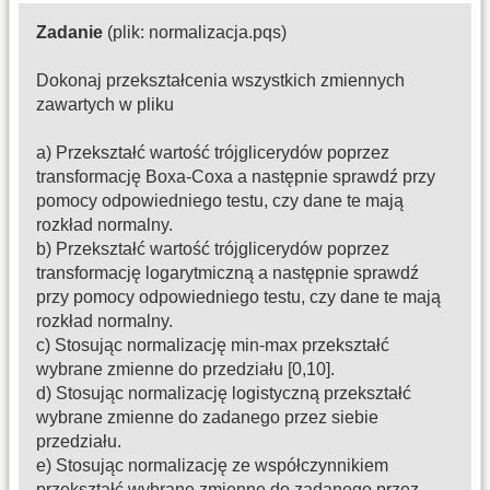
Zadanie
(plik: normalizacja.pqs)
Dokonaj przekształcenia wszystkich zmiennych
zawartych w pliku
a) Przekształć wartość trójglicerydów poprzez
transformację Boxa-Coxa a następnie sprawdź przy
pomocy odpowiedniego testu, czy dane te mają
rozkład normalny.
b) Przekształć wartość trójglicerydów poprzez
transformację logarytmiczną a następnie sprawdź
przy pomocy odpowiedniego testu, czy dane te mają
rozkład normalny.
c) Stosując normalizację min-max przekształć
wybrane zmienne do przedziału [0,10].
d) Stosując normalizację logistyczną przekształć
wybrane zmienne do zadanego przez siebie
przedziału.
e) Stosując normalizację ze współczynnikiem
przekształć wybrane zmienne do zadanego przez