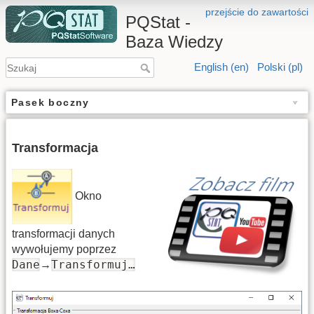
przejście do zawartości
PQStat -
Baza Wiedzy
English (en)
Polski (pl)
Pasek boczny
Transformacja
Okno
transformacji danych
wywołujemy poprzez
Dane
Transformuj…
→