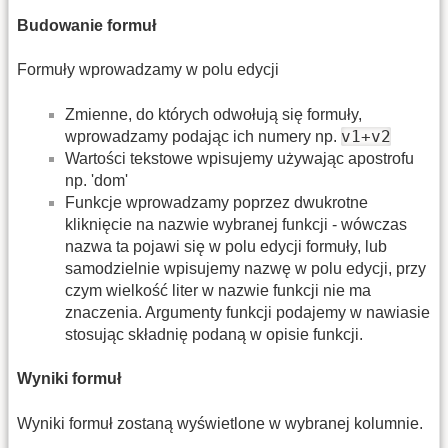
Budowanie formuł
Formuły wprowadzamy w polu edycji
Zmienne, do których odwołują się formuły,
v1+v2
wprowadzamy podając ich numery np.
Wartości tekstowe wpisujemy używając apostrofu
np. 'dom'
Funkcje wprowadzamy poprzez dwukrotne
kliknięcie na nazwie wybranej funkcji - wówczas
nazwa ta pojawi się w polu edycji formuły, lub
samodzielnie wpisujemy nazwę w polu edycji, przy
czym wielkość liter w nazwie funkcji nie ma
znaczenia. Argumenty funkcji podajemy w nawiasie
stosując składnię podaną w opisie funkcji.
Wyniki formuł
Wyniki formuł zostaną wyświetlone w wybranej kolumnie.