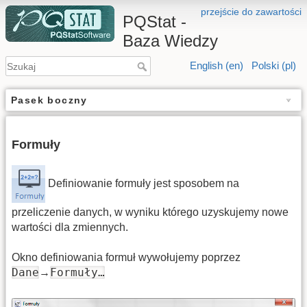
przejście do zawartości
PQStat -
Baza Wiedzy
English (en)
Polski (pl)
Pasek boczny
Formuły
Definiowanie formuły jest sposobem na
przeliczenie danych, w wyniku którego uzyskujemy nowe
wartości dla zmiennych.
Okno definiowania formuł wywołujemy poprzez
Dane
Formuły…
→