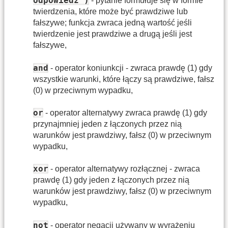
odpowiedź')
- pytanie formułuje się w formie
twierdzenia, które może być prawdziwe lub
fałszywe; funkcja zwraca jedną wartość jeśli
twierdzenie jest prawdziwe a drugą jeśli jest
fałszywe,
and
- operator koniunkcji - zwraca prawdę (1) gdy
wszystkie warunki, które łączy są prawdziwe, fałsz
(0) w przeciwnym wypadku,
or
- operator alternatywy zwraca prawdę (1) gdy
przynajmniej jeden z łączonych przez nią
warunków jest prawdziwy, fałsz (0) w przeciwnym
wypadku,
xor
- operator alternatywy rozłącznej - zwraca
prawdę (1) gdy jeden z łączonych przez nią
warunków jest prawdziwy, fałsz (0) w przeciwnym
wypadku,
not
- operator negacji używany w wyrażeniu