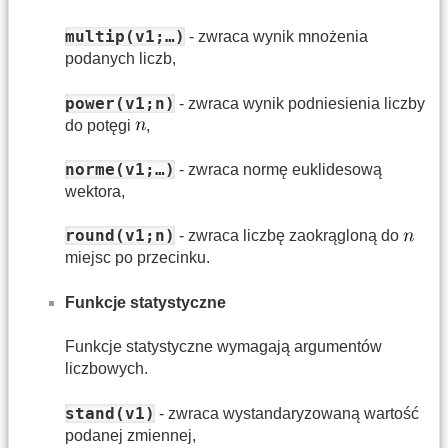
multip(v1;…)
- zwraca wynik mnożenia
podanych liczb,
power(v1;n)
- zwraca wynik podniesienia liczby
do potęgi
,
norme(v1;…)
- zwraca normę euklidesową
wektora,
round(v1;n)
- zwraca liczbę zaokrągloną do
miejsc po przecinku.
Funkcje statystyczne
Funkcje statystyczne wymagają argumentów
liczbowych.
stand(v1)
- zwraca wystandaryzowaną wartość
podanej zmiennej,