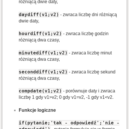
różniącą dwie daty,
daydiff(v1;v2)
- zwraca liczbę dni różniącą
dwie daty,
hourdiff(v1;v2)
- zwraca liczbę godzin
różniącą dwa czasy,
minutediff(v1;v2)
- zwraca liczbę minut
różniącą dwa czasy,
seconddiff(v1;v2)
- zwraca liczbę sekund
różniącą dwa czasy,
compdate(v1;v2)
- porównuje daty i zwraca
liczbę 1 gdy v1>v2; 0 gdy v1=v2, -1 gdy v1<v2.
Funkcje logiczne
if(pytanie;'tak - odpowiedź';'nie -