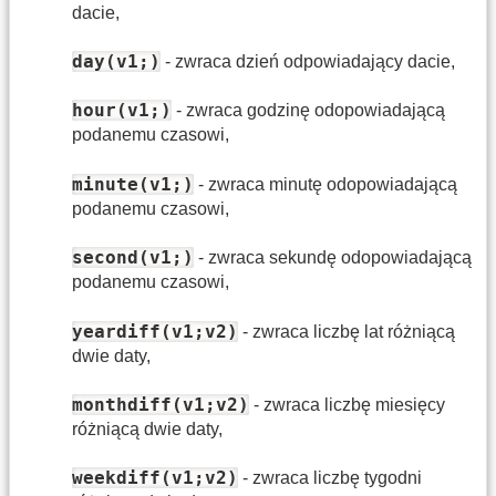
dacie,
day(v1;)
- zwraca dzień odpowiadający dacie,
hour(v1;)
- zwraca godzinę odopowiadającą
podanemu czasowi,
minute(v1;)
- zwraca minutę odopowiadającą
podanemu czasowi,
second(v1;)
- zwraca sekundę odopowiadającą
podanemu czasowi,
yeardiff(v1;v2)
- zwraca liczbę lat różniącą
dwie daty,
monthdiff(v1;v2)
- zwraca liczbę miesięcy
różniącą dwie daty,
weekdiff(v1;v2)
- zwraca liczbę tygodni