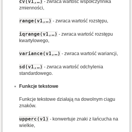
cv(v1,…)
- zwraca wartość współczynnika
zmienności,
range(v1,…)
- zwraca wartość rozstępu,
iqrange(v1,…)
- zwraca wartość rozstępu
kwartylowego,
variance(v1,…)
- zwraca wartość wariancji,
sd(v1,…)
- zwraca wartość odchylenia
standardowego.
Funkcje tekstowe
Funkcje tekstowe działają na dowolnym ciągu
znaków.
upperc(v1)
- konwertuje znaki z łańcucha na
wielkie,