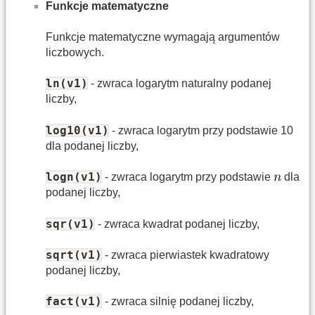
Funkcje matematyczne
Funkcje matematyczne wymagają argumentów
liczbowych.
ln(v1)
- zwraca logarytm naturalny podanej
liczby,
log10(v1)
- zwraca logarytm przy podstawie 10
dla podanej liczby,
logn(v1)
- zwraca logarytm przy podstawie
dla
podanej liczby,
sqr(v1)
- zwraca kwadrat podanej liczby,
sqrt(v1)
- zwraca pierwiastek kwadratowy
podanej liczby,
fact(v1)
- zwraca silnię podanej liczby,