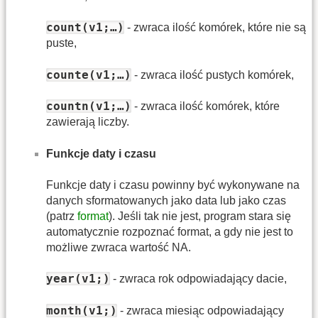
count(v1;…)
- zwraca ilość komórek, które nie są
puste,
counte(v1;…)
- zwraca ilość pustych komórek,
countn(v1;…)
- zwraca ilość komórek, które
zawierają liczby.
Funkcje daty i czasu
Funkcje daty i czasu powinny być wykonywane na
danych sformatowanych jako data lub jako czas
(patrz
format
). Jeśli tak nie jest, program stara się
automatycznie rozpoznać format, a gdy nie jest to
możliwe zwraca wartość NA.
year(v1;)
- zwraca rok odpowiadający dacie,
month(v1;)
- zwraca miesiąc odpowiadający