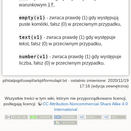
if
warunkowym
,
empty(v1)
- zwraca prawdę (1) gdy występują
puste komórki, fałsz (0) w przeciwnym przypadku,
text(v1)
- zwraca prawdę (1) gdy występuje
tekst, fałsz (0) w przeciwnym przypadku,
number(v1)
- zwraca prawdę (1) gdy występuje
liczba, fałsz (0) w przeciwnym przypadku.
pl/statpqpl/usepl/arkpl/formulapl.txt
· ostatnio zmienione: 2020/11/19
17:16 (edycja zewnętrzna)
Wszystkie treści w tym wiki, którym nie przyporządkowano licencji,
podlegają licencji:
CC Attribution-Noncommercial-Share Alike 4.0
International