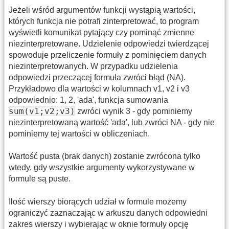
Jeżeli wśród argumentów funkcji wystąpią wartości,
których funkcja nie potrafi zinterpretować, to program
wyświetli komunikat pytający czy pominąć zmienne
niezinterpretowane. Udzielenie odpowiedzi twierdzącej
spowoduje przeliczenie formuły z pominięciem danych
niezinterpretowanych. W przypadku udzielenia
odpowiedzi przeczącej formuła zwróci błąd (NA).
Przykładowo dla wartości w kolumnach v1, v2 i v3
odpowiednio: 1, 2, 'ada', funkcja sumowania
sum(v1;v2;v3)
zwróci wynik 3 - gdy pominiemy
niezinterpretowaną wartość 'ada', lub zwróci NA - gdy nie
pominiemy tej wartości w obliczeniach.
Wartość pusta (brak danych) zostanie zwrócona tylko
wtedy, gdy wszystkie argumenty wykorzystywane w
formule są puste.
Ilość wierszy biorących udział w formule możemy
ograniczyć zaznaczając w arkuszu danych odpowiedni
zakres wierszy i wybierając w oknie formuły opcję